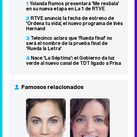
1
Yolanda Ramos presentará 'Me resbala'
en su nueva etapa en La 1 de RTVE
2
RTVE anuncia la fecha de estreno de
'Ordena tu vida', el nuevo programa de Inés
Hernand
3
Telecinco aclara que 'Rueda final' no
será el nombre de la prueba final de
'Rueda la Letra'
4
Nace 'La Séptima': el Gobierno da luz
verde al nuevo canal de TDT ligado a Prisa
Famosos relacionados