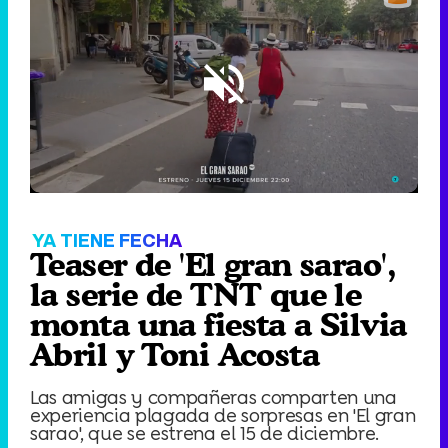
Loaded
:
100.00%
/
Unmute
YA TIENE FECHA
Teaser de 'El gran sarao',
la serie de TNT que le
monta una fiesta a Silvia
Abril y Toni Acosta
Las amigas y compañeras comparten una
experiencia plagada de sorpresas en 'El gran
sarao', que se estrena el 15 de diciembre.