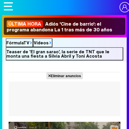
ÚLTIMA HORA
Adiós 'Cine de barrio': el
programa abandona La 1 tras más de 30 años
FórmulaTV
Vídeos
Teaser de 'El gran sarao', la serie de TNT que le
monta una fiesta a Silvia Abril y Toni Acosta
Eliminar anuncios