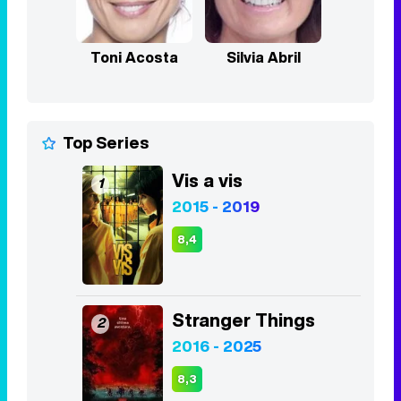
Toni Acosta
Silvia Abril
Top Series
Vis a vis
1
2015 - 2019
8,4
Stranger Things
2
2016 - 2025
8,3