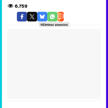
6.759
Eliminar anuncios