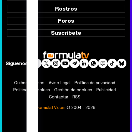
Rostros
Foros
Suscríbete
Síguenos
Quiénes somos
Aviso Legal
Política de privacidad
Política de cookies
Gestión de cookies
Publicidad
Contactar
RSS
FormulaTV.com
© 2004 - 2026