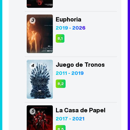
Euphoria
3
2019 - 2026
8,1
Juego de Tronos
4
2011 - 2019
8,2
La Casa de Papel
5
2017 - 2021
8,5