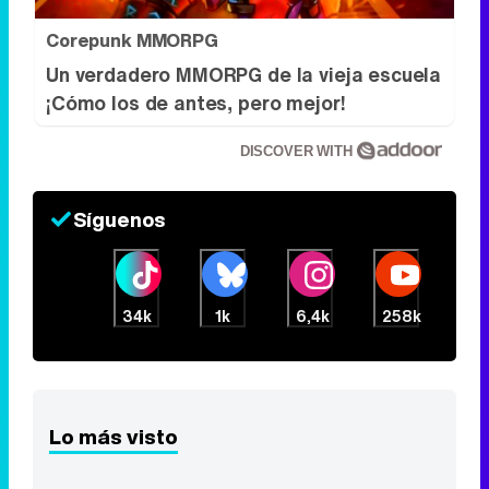
Corepunk MMORPG
Un verdadero MMORPG de la vieja escuela
¡Cómo los de antes, pero mejor!
DISCOVER WITH
Síguenos
34k
1k
6,4k
258k
Lo más visto