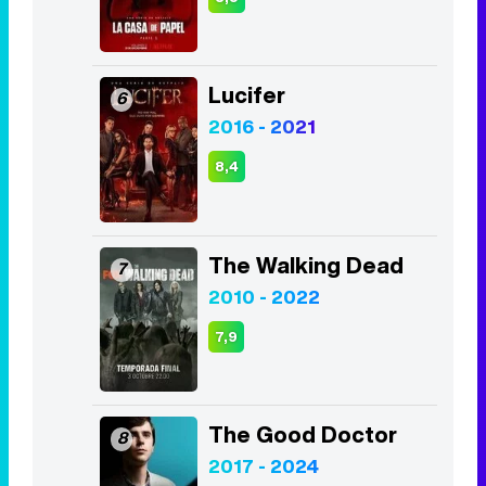
Lucifer
6
2016 - 2021
8,4
The Walking Dead
7
2010 - 2022
7,9
The Good Doctor
8
2017 - 2024