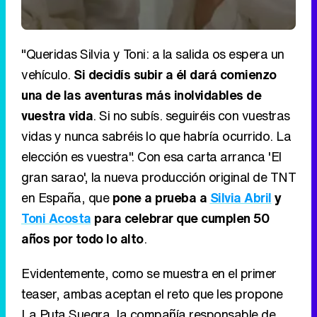
"Queridas Silvia y Toni: a la salida os espera un
vehículo.
Si decidís subir a él dará comienzo
una de las aventuras más inolvidables de
vuestra vida
. Si no subís. seguiréis con vuestras
vidas y nunca sabréis lo que habría ocurrido. La
elección es vuestra". Con esa carta arranca 'El
gran sarao', la nueva producción original de TNT
en España, que
pone a prueba a
Silvia Abril
y
Toni Acosta
para celebrar que cumplen 50
años por todo lo alto
.
Evidentemente, como se muestra en el primer
teaser, ambas aceptan el reto que les propone
La Puta Suegra, la compañía responsable de