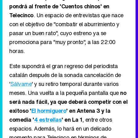
pondrá al frente de 'Cuentos chinos' en
Telecinco
. Un espacio de entrevistas que nace
con el objetivo de "combatir el aburrimiento y
pasar un buen rato", cuyo estreno ya se
promociona para "muy pronto", a las 22:00
horas.
Este supondrá el gran regreso del periodista
catalán después de la sonada cancelación de
'
Sálvame
' y su retiro temporal durante varios
meses. Una vuelta a la pequeña pantalla que
no
será nada fácil, ya que deberá competir con el
exitoso '
El hormiguero
' en Antena 3 y la
comedia '
4 estrellas
' en La 1
, entre otros
espacios. Además, lo hará en un delicado
momento para Telecinco en términos de