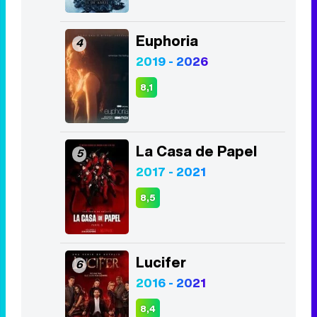
Euphoria
4
2019 - 2026
8,1
La Casa de Papel
5
2017 - 2021
8,5
Lucifer
6
2016 - 2021
8,4