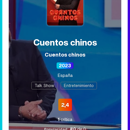
Cuentos chinos
Cuentos chinos
2023
España
Talk Show
Entretenimiento
2,4
1
crítica
#0
de 0
Popularidad: