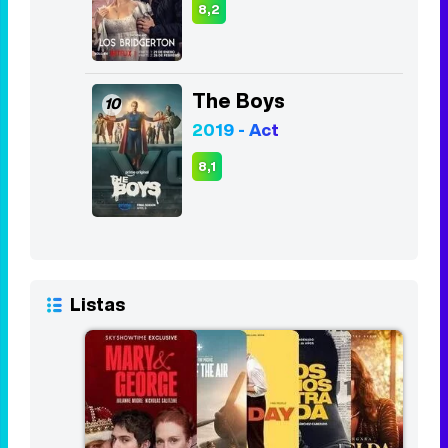
8,2
The Boys
10
2019 - Act
8,1
Listas