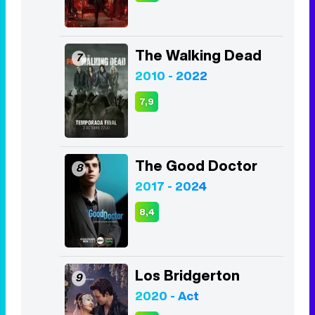
The Walking Dead
7
2010 - 2022
7,9
The Good Doctor
8
2017 - 2024
8,4
Los Bridgerton
9
2020 - Act