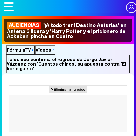
AUDIENCIAS
'¡A todo tren! Destino Asturias' en
Antena 3 lidera y 'Harry Potter y el prisionero de
Azkaban' pincha en Cuatro
FórmulaTV
Vídeos
Telecinco confirma el regreso de Jorge Javier
Vázquez con 'Cuentos chinos', su apuesta contra 'El
hormiguero'
Eliminar anuncios