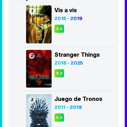
Vis a vis
1
2015 - 2019
8,4
Stranger Things
2
2016 - 2025
8,3
Juego de Tronos
3
2011 - 2019
8,2