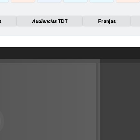
s
Audiencias
TDT
Franjas