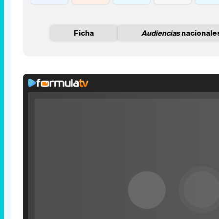
Ficha
Audiencias
nacionale