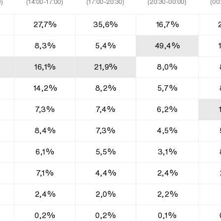
)
(14:00-17:00)
(17:00-20:30)
(20:30-00:00)
(00
27,7%
35,6%
16,7%
8,3%
5,4%
49,4%
16,1%
21,9%
8,0%
14,2%
8,2%
5,7%
7,3%
7,4%
6,2%
8,4%
7,3%
4,5%
6,1%
5,5%
3,1%
7,1%
4,4%
2,4%
2,4%
2,0%
2,2%
0,2%
0,2%
0,1%