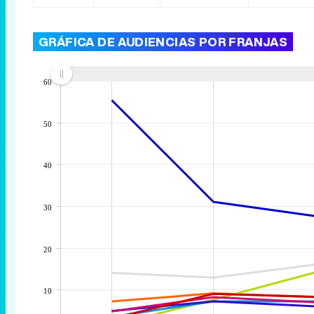
GRÁFICA DE AUDIENCIAS POR FRANJAS
60
50
40
30
20
10