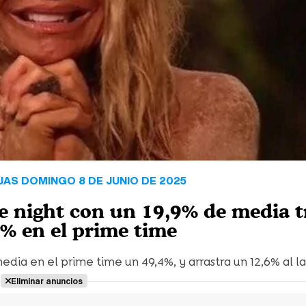
JAS DOMINGO 8 DE JUNIO DE 2025
te night con un 19,9% de media t
% en el prime time
media en el prime time un 49,4%, y arrastra un 12,6% al la
Eliminar anuncios