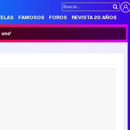
VELAS
FAMOSOS
FOROS
REVISTA 20 AÑOS
 uno'