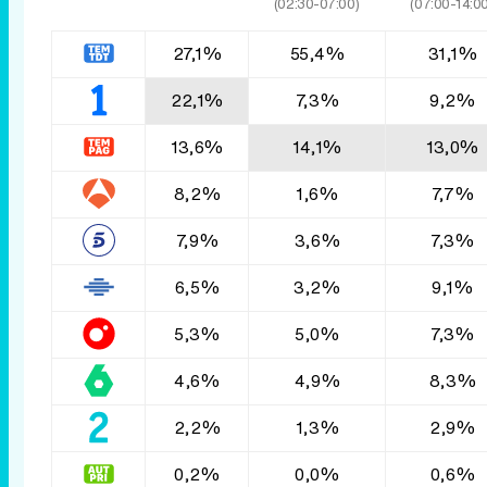
(02:30-07:00)
(07:00-14:00
27,1%
55,4%
31,1%
22,1%
7,3%
9,2%
13,6%
14,1%
13,0%
8,2%
1,6%
7,7%
7,9%
3,6%
7,3%
6,5%
3,2%
9,1%
5,3%
5,0%
7,3%
4,6%
4,9%
8,3%
2,2%
1,3%
2,9%
0,2%
0,0%
0,6%