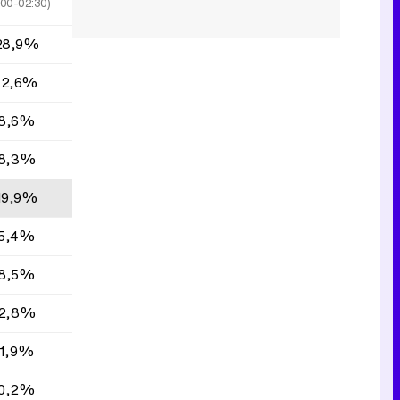
:00-02:30)
28,9%
12,6%
8,6%
8,3%
19,9%
5,4%
8,5%
2,8%
1,9%
0,2%