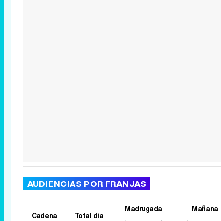
AUDIENCIAS POR FRANJAS
Madrugada
Mañana
Cadena
Total día