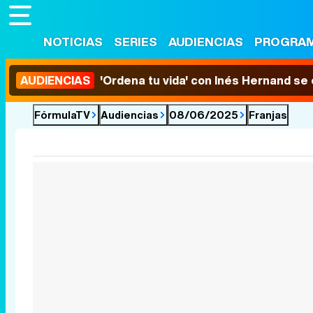
NOTICIAS
SERIES
AUDIENCIAS
PROGRA
AUDIENCIAS
'Ordena tu vida' con Inés Hernand se
FórmulaTV
Audiencias
08/06/2025
Franjas