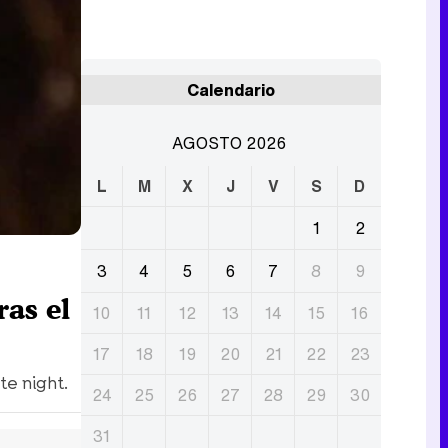
Calendario
AGOSTO 2026
L
M
X
J
V
S
D
1
2
3
4
5
6
7
8
9
ras el
10
11
12
13
14
15
16
17
18
19
20
21
22
23
te night.
24
25
26
27
28
29
30
31