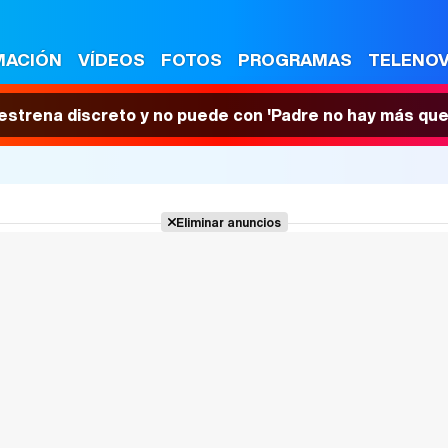
MACIÓN
VÍDEOS
FOTOS
PROGRAMAS
TELENO
 estrena discreto y no puede con 'Padre no hay más que
Eliminar anuncios