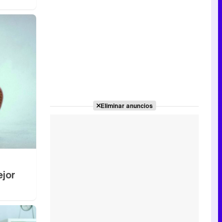
Eliminar anuncios
ejor