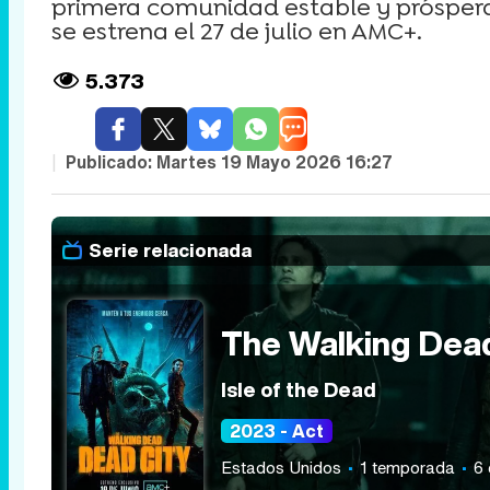
primera comunidad estable y próspera 
se estrena el 27 de julio en AMC+.
5.373
|
Publicado:
Martes 19 Mayo 2026 16:27
Serie relacionada
The Walking Dead
Isle of the Dead
2023 - Act
Estados Unidos
1 temporada
6 