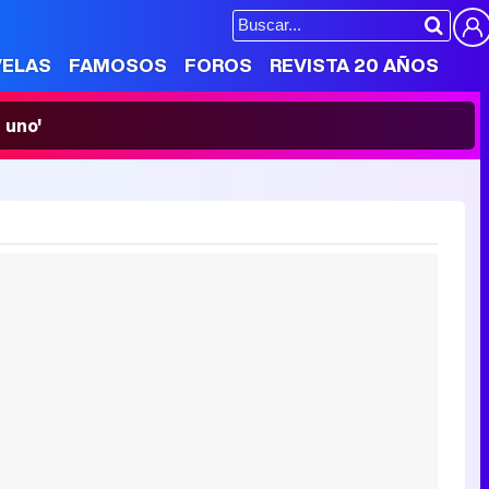
VELAS
FAMOSOS
FOROS
REVISTA 20 AÑOS
 uno'