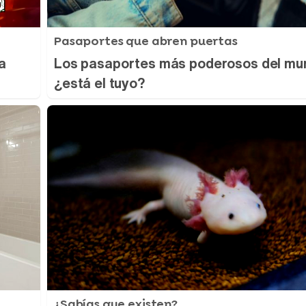
Pasaportes que abren puertas
a
Los pasaportes más poderosos del mu
¿está el tuyo?
¿Sabías que existen?