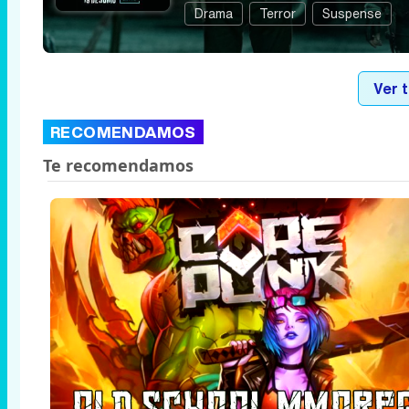
Drama
Terror
Suspense
Ver 
RECOMENDAMOS