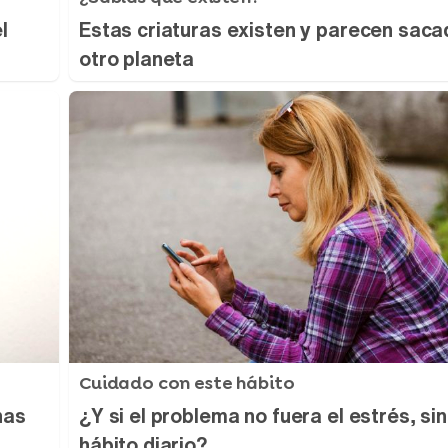
l
Estas criaturas existen y parecen sac
otro planeta
Cuidado con este hábito
nas
¿Y si el problema no fuera el estrés, si
hábito diario?