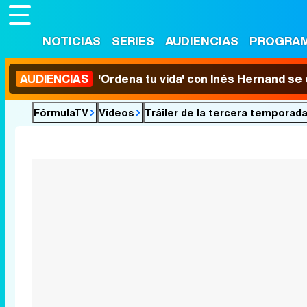
NOTICIAS
SERIES
AUDIENCIAS
PROGRA
AUDIENCIAS
'Ordena tu vida' con Inés Hernand se
FórmulaTV
Vídeos
Tráiler de la tercera temporad