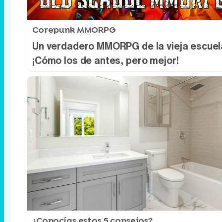
Corepunk MMORPG
Un verdadero MMORPG de la vieja escuel
¡Cómo los de antes, pero mejor!
¿Conocías estos 5 consejos?