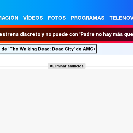
MACIÓN
VÍDEOS
FOTOS
PROGRAMAS
TELENO
 estrena discreto y no puede con 'Padre no hay más que
a de 'The Walking Dead: Dead City' de AMC+
Eliminar anuncios