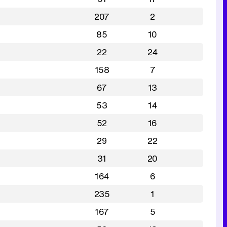
207
2
85
10
22
24
158
7
67
13
53
14
52
16
29
22
31
20
164
6
235
1
167
5