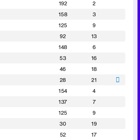
192
2
158
3
125
9
92
13
148
6
53
16
46
18
28
21
154
4
137
7
125
9
30
19
52
17