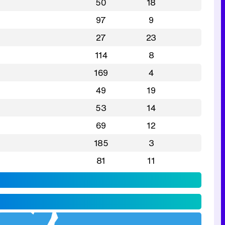
50
18
97
9
27
23
114
8
169
4
49
19
53
14
69
12
185
3
81
11