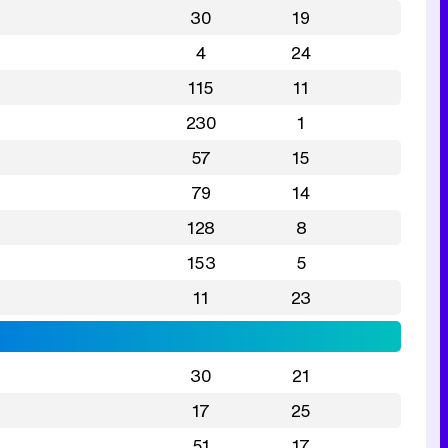
30
19
4
24
115
11
230
1
57
15
79
14
128
8
153
5
11
23
30
21
17
25
51
17