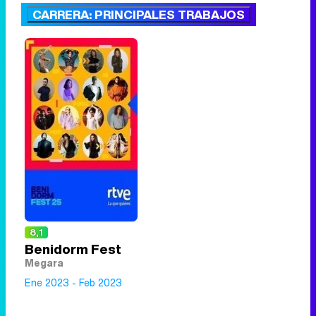
CARRERA: PRINCIPALES TRABAJOS
8,1
Benidorm Fest
Megara
Ene 2023 - Feb 2023