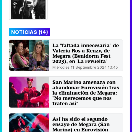
NOTICIAS (14)
La "faltada innecesaria" de
Valeria Ros a Kenzy, de
Megara (Benidorm Fest
2023), en 'La revuelta'
Miércoles 11 Septiembre 2024 13:45
San Marino amenaza con
abandonar Eurovisión tras
la eliminación de Megara:
"No merecemos que nos
traten así"
Viernes 10 Mayo 2024 12:23
Así ha sido el segundo
ensayo de Megara (San
Marino) en Eurovisión