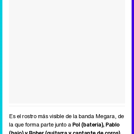
Es el rostro más visible de la banda Megara, de
la que forma parte junto a
Pol (batería), Pablo
(bajo) y Rober (guitarra y cantante de coros)
.