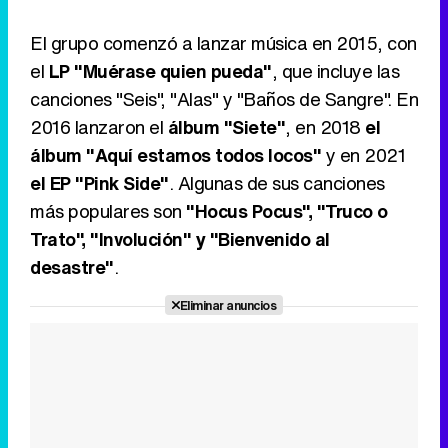
El grupo comenzó a lanzar música en 2015, con
el
LP "Muérase quien pueda"
, que incluye las
canciones "Seis", "Alas" y "Baños de Sangre". En
2016 lanzaron el
álbum "Siete"
, en 2018
el
álbum "Aquí estamos todos locos"
y en 2021
el EP "Pink Side"
. Algunas de sus canciones
más populares son
"Hocus Pocus", "Truco o
Trato", "Involución" y "Bienvenido al
desastre"
.
Eliminar anuncios