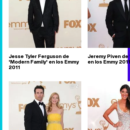
Jesse Tyler Ferguson de
Jeremy Piven de 
'Modern Family' en los Emmy
en los Emmy 201
2011
2