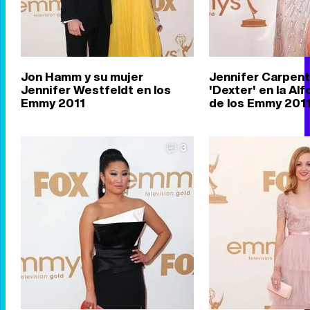
Jon Hamm y su mujer
Jennifer Carpent
Jennifer Westfeldt en los
'Dexter' en la Al
Emmy 2011
de los Emmy 201
3