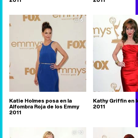
5
Katie Holmes posa en la
Kathy Griffin en
Alfombra Roja de los Emmy
2011
2011
10