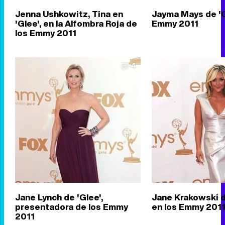
Jenna Ushkowitz, Tina en
Jayma Mays de 'G
'Glee', en la Alfombra Roja de
Emmy 2011
los Emmy 2011
4
Jane Lynch de 'Glee',
Jane Krakowski d
presentadora de los Emmy
en los Emmy 201
2011