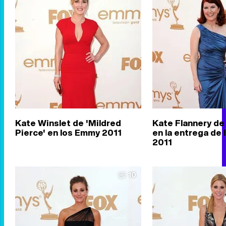
Kate Winslet de 'Mildred
Kate Flannery de 
Pierce' en los Emmy 2011
en la entrega de
2011
10