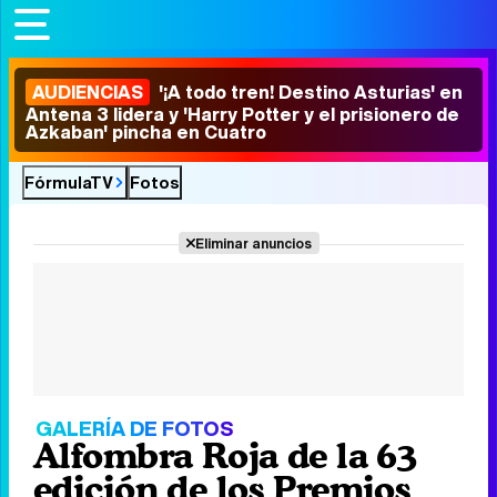
AUDIENCIAS
'¡A todo tren! Destino Asturias' en
Antena 3 lidera y 'Harry Potter y el prisionero de
Azkaban' pincha en Cuatro
FórmulaTV
Fotos
Eliminar anuncios
GALERÍA DE FOTOS
Alfombra Roja de la 63
edición de los Premios