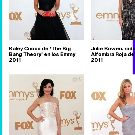
Kaley Cuoco de 'The Big
Julie Bowen, radi
Bang Theory' en los Emmy
Alfombra Roja de
2011
2011
7