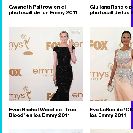
Gwyneth Paltrow en el
Giuliana Rancic p
photocall de los Emmy 2011
photocall de los
2
Evan Rachel Wood de 'True
Eva LaRue de 'CSI
Blood' en los Emmy 2011
los Emmy 2011