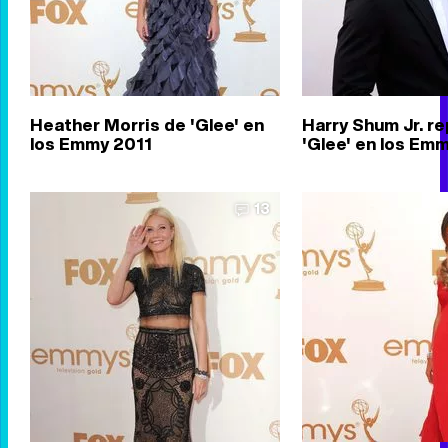
Heather Morris de 'Glee' en
Harry Shum Jr. r
los Emmy 2011
'Glee' en los Em
13