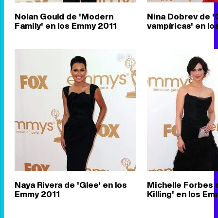
Nolan Gould de 'Modern
Nina Dobrev de '
Family' en los Emmy 2011
vampíricas' en l
9
Naya Rivera de 'Glee' en los
Michelle Forbes 
Emmy 2011
Killing' en los E