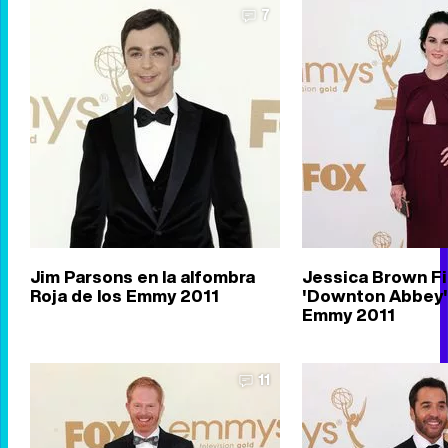
7
Jim Parsons en la alfombra
Jessica Brown Fi
Roja de los Emmy 2011
'Downton Abbey' 
Emmy 2011
11