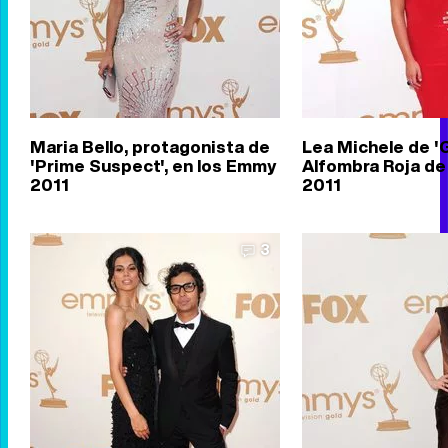
Maria Bello, protagonista de
Lea Michele de 'G
'Prime Suspect', en los Emmy
Alfombra Roja de
2011
2011
3