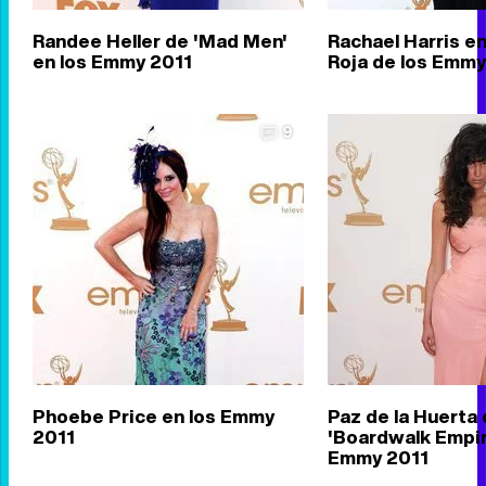
Randee Heller de 'Mad Men'
Rachael Harris en
en los Emmy 2011
Roja de los Emmy
9
Phoebe Price en los Emmy
Paz de la Huerta
2011
'Boardwalk Empir
Emmy 2011