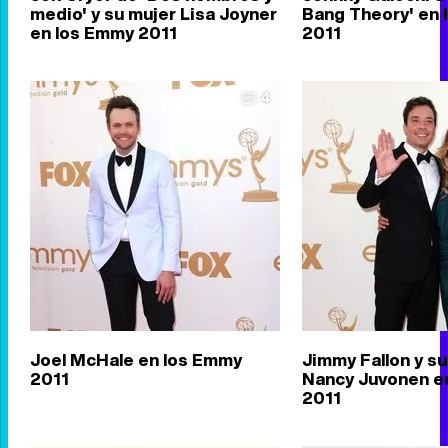
medio' y su mujer Lisa Joyner
Bang Theory' en
en los Emmy 2011
2011
4
Joel McHale en los Emmy
Jimmy Fallon y su
2011
Nancy Juvonen e
2011