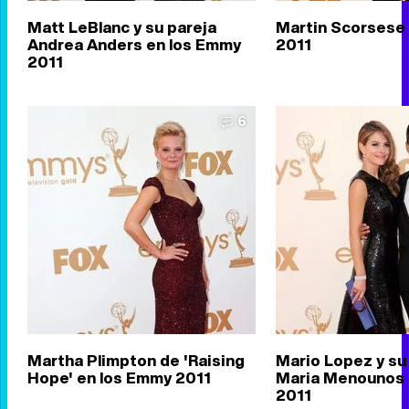
Matt LeBlanc y su pareja
Martin Scorsese
Andrea Anders en los Emmy
2011
2011
6
Martha Plimpton de 'Raising
Mario Lopez y su
Hope' en los Emmy 2011
Maria Menounos 
2011