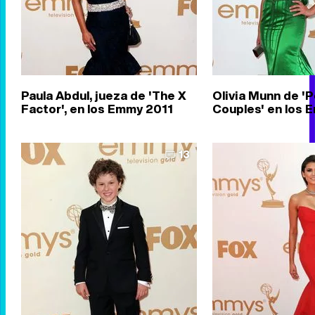
Paula Abdul, jueza de 'The X
Olivia Munn de '
Factor', en los Emmy 2011
Couples' en los 
13