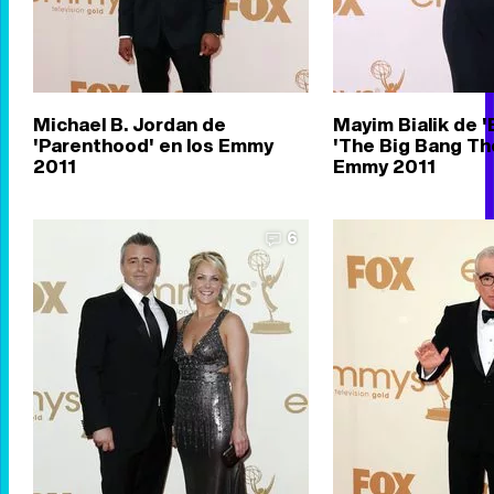
Michael B. Jordan de
Mayim Bialik de '
'Parenthood' en los Emmy
'The Big Bang The
2011
Emmy 2011
6