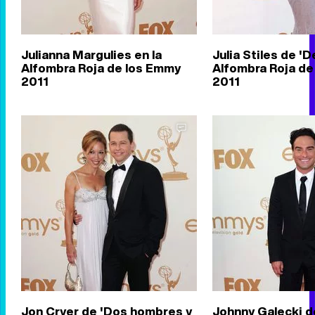
Julianna Margulies en la
Julia Stiles de 'D
Alfombra Roja de los Emmy
Alfombra Roja de
2011
2011
Jon Cryer de 'Dos hombres y
Johnny Galecki d