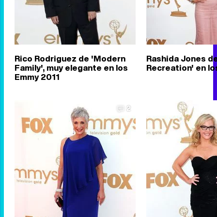
Rico Rodriguez de 'Modern
Rashida Jones de
Family', muy elegante en los
Recreation' en l
Emmy 2011
2