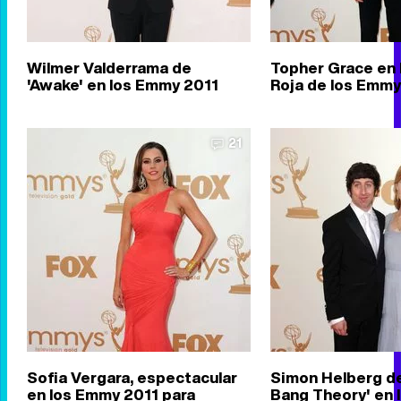
Wilmer Valderrama de
Topher Grace en 
'Awake' en los Emmy 2011
Roja de los Emmy
21
Sofia Vergara, espectacular
Simon Helberg de
en los Emmy 2011 para
Bang Theory' en