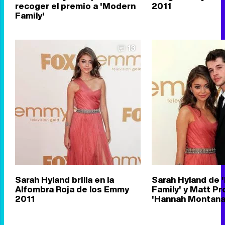
recoger el premio a 'Modern
2011
Family'
13
Sarah Hyland brilla en la
Sarah Hyland de
Alfombra Roja de los Emmy
Family' y Matt P
2011
'Hannah Montana