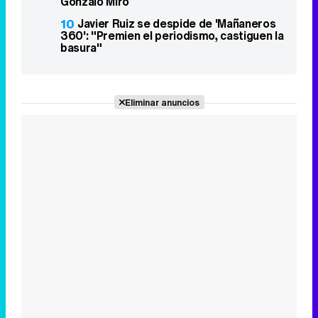
Gonzalo Miró
10
Javier Ruiz se despide de 'Mañaneros
360': "Premien el periodismo, castiguen la
basura"
Eliminar anuncios