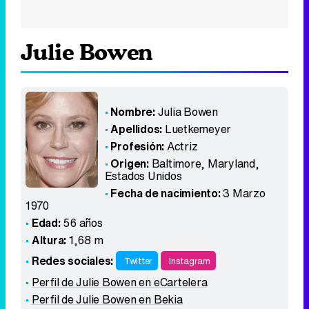
Julie Bowen
Nombre:
Julia Bowen
Apellidos:
Luetkemeyer
Profesión:
Actriz
Origen:
Baltimore, Maryland
,
Estados Unidos
Fecha de nacimiento:
3 Marzo
1970
Edad:
56 años
Altura:
1,68 m
Redes sociales:
Twitter
Instagram
Perfil de Julie Bowen en eCartelera
Perfil de Julie Bowen en Bekia