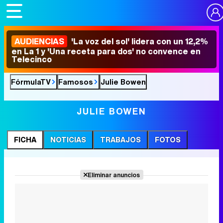
AUDIENCIAS
'La voz del sol' lidera con un 12,2%
en La 1 y 'Una receta para dos' no convence en
Telecinco
FórmulaTV
Famosos
Julie Bowen
JULIE BOWEN
FICHA
NOTICIAS
TRABAJOS
FOTOS
Eliminar anuncios