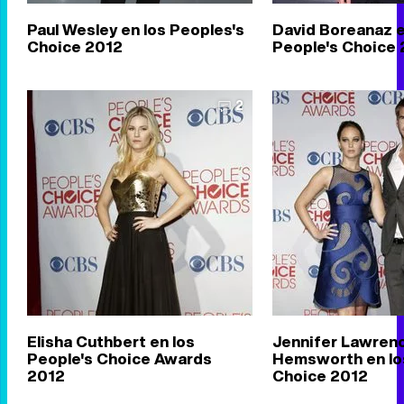
Paul Wesley en los Peoples's
David Boreanaz e
Choice 2012
People's Choice
2
Elisha Cuthbert en los
Jennifer Lawrenc
People's Choice Awards
Hemsworth en lo
2012
Choice 2012