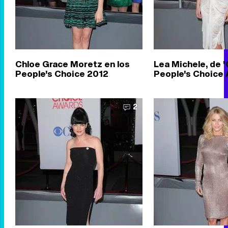
Chloe Grace Moretz en los
Lea Michele, de 'G
People's Choice 2012
People's Choice
2