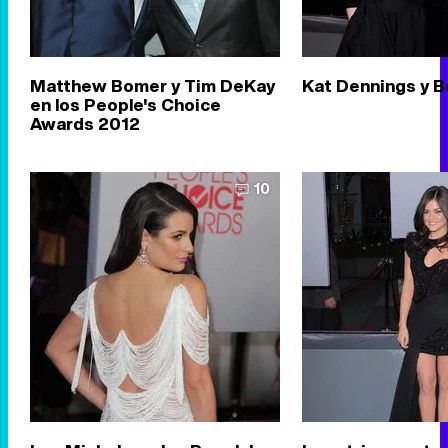
Matthew Bomer y Tim DeKay
Kat Dennings y B
en los People's Choice
Awards 2012
10