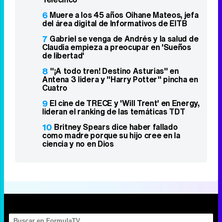
6
Muere a los 45 años Oihane Mateos, jefa
del área digital de Informativos de EITB
7
Gabriel se venga de Andrés y la salud de
Claudia empieza a preocupar en 'Sueños
de libertad'
8
"¡A todo tren! Destino Asturias" en
Antena 3 lidera y "Harry Potter" pincha en
Cuatro
9
El cine de TRECE y 'Will Trent' en Energy,
lideran el ranking de las temáticas TDT
10
Britney Spears dice haber fallado
como madre porque su hijo cree en la
ciencia y no en Dios