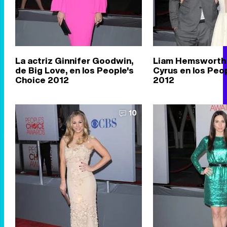
La actriz Ginnifer Goodwin,
Liam Hemsworth 
de Big Love, en los People's
Cyrus en los Peo
Choice 2012
2012
10