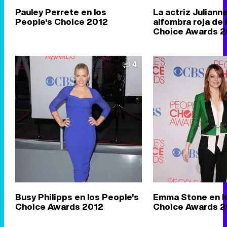
Pauley Perrete en los
La actriz Juliann
People's Choice 2012
alfombra roja de 
Choice Awards 2
4
Busy Philipps en los People's
Emma Stone en l
Choice Awards 2012
Choice Awards 2