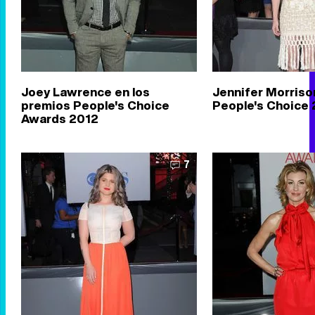
Joey Lawrence en los
Jennifer Morriso
premios People's Choice
People's Choice
Awards 2012
7