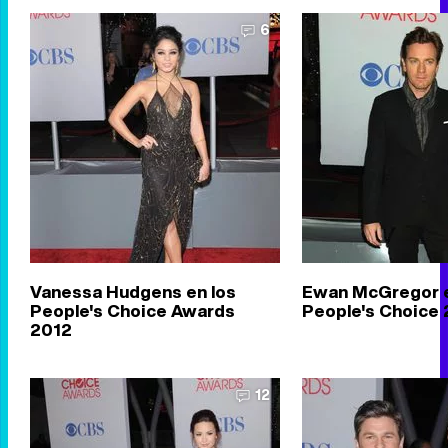
6
Vanessa Hudgens en los
Ewan McGregor e
People's Choice Awards
People's Choice
2012
12