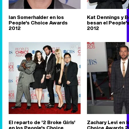
Ian Somerhalder en los
Kat Dennings y B
People's Choice Awards
besan el People'
2012
2012
1
El reparto de '2 Broke Girls'
Zachary Levi en l
en los People's Choice
Choice Awards 2