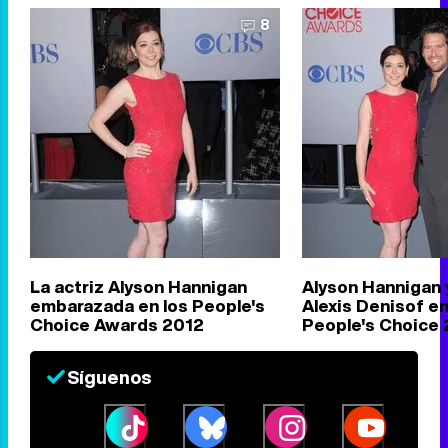
8
La actriz Alyson Hannigan
Alyson Hannigan 
embarazada en los People's
Alexis Denisof en
Choice Awards 2012
People's Choice
Síguenos