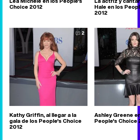
Lea Michele en los People's
La actriz y canta
Choice 2012
Hale en los Peop
2012
2
Kathy Griffin, al llegar a la
Ashley Greene en
gala de los People's Choice
People's Choice
2012