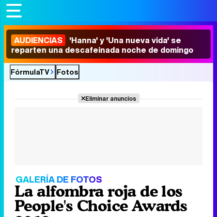
AUDIENCIAS
'Hanna' y 'Una nueva vida' se
reparten una descafeinada noche de domingo
FórmulaTV
Fotos
Eliminar anuncios
GALERÍA DE FOTOS
La alfombra roja de los
People's Choice Awards