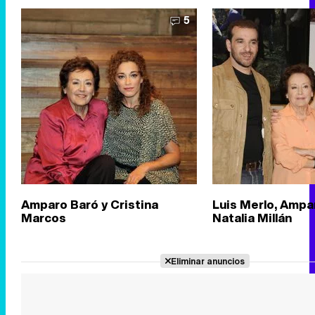
5
Amparo Baró y Cristina
Luis Merlo, Ampa
Marcos
Natalia Millán
Eliminar anuncios