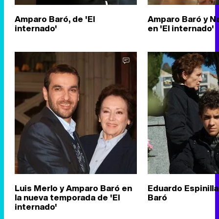
Amparo Baró, de 'El
Amparo Baró y Nat
internado'
en 'El internado'
Luis Merlo y Amparo Baró en
Eduardo Espinill
la nueva temporada de 'El
Baró
internado'