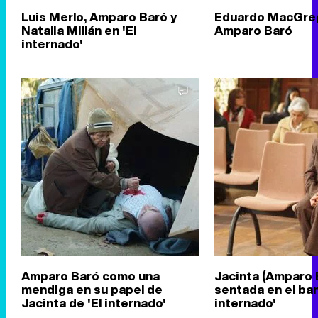
Luis Merlo, Amparo Baró y
Eduardo MacGreg
Natalia Millán en 'El
Amparo Baró
internado'
Amparo Baró como una
Jacinta (Amparo 
mendiga en su papel de
sentada en el banq
Jacinta de 'El internado'
internado'