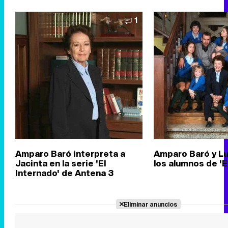
1
Amparo Baró interpreta a
Amparo Baró y Lu
Jacinta en la serie 'El
los alumnos de 'E
Internado' de Antena 3
Eliminar anuncios