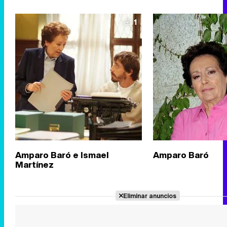
1
Amparo Baró e Ismael
Amparo Baró
Martínez
Eliminar anuncios