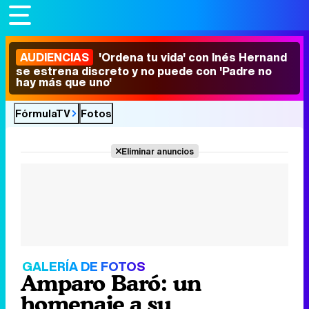
AUDIENCIAS
'Ordena tu vida' con Inés Hernand
se estrena discreto y no puede con 'Padre no
hay más que uno'
FórmulaTV
Fotos
Eliminar anuncios
GALERÍA DE FOTOS
Amparo Baró: un
homenaje a su