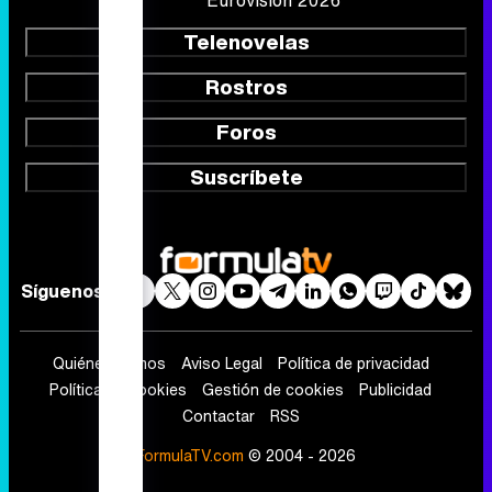
Eurovisión 2026
Telenovelas
Rostros
Foros
Suscríbete
Síguenos
Quiénes somos
Aviso Legal
Política de privacidad
Política de cookies
Gestión de cookies
Publicidad
Contactar
RSS
FormulaTV.com
© 2004 - 2026