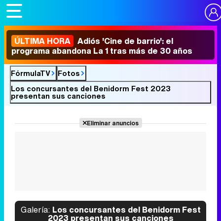
ÚLTIMA HORA
Adiós 'Cine de barrio': el
programa abandona La 1 tras más de 30 años
FórmulaTV
Fotos
Los concursantes del Benidorm Fest 2023
presentan sus canciones
Eliminar anuncios
Galería:
Los concursantes del Benidorm Fest
2023 presentan sus canciones