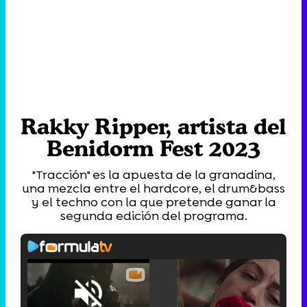
Rakky Ripper, artista del
Benidorm Fest 2023
"Tracción" es la apuesta de la granadina,
una mezcla entre el hardcore, el drum&bass
y el techno con la que pretende ganar la
segunda edición del programa.
Loaded
:
25.30%