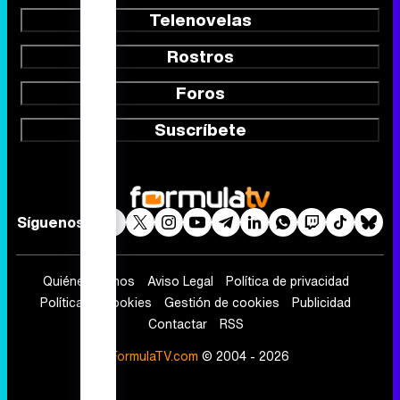
Telenovelas
Rostros
Foros
Suscríbete
Síguenos
Quiénes somos
Aviso Legal
Política de privacidad
Política de cookies
Gestión de cookies
Publicidad
Contactar
RSS
FormulaTV.com
© 2004 - 2026