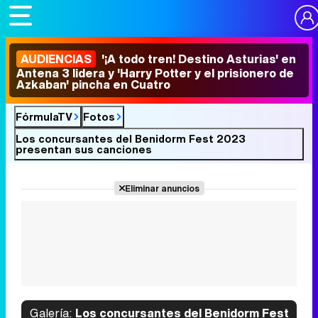
AUDIENCIAS
'¡A todo tren! Destino Asturias' en
Antena 3 lidera y 'Harry Potter y el prisionero de
Azkaban' pincha en Cuatro
FórmulaTV
Fotos
Los concursantes del Benidorm Fest 2023
presentan sus canciones
Eliminar anuncios
Galería:
Los concursantes del Benidorm Fest