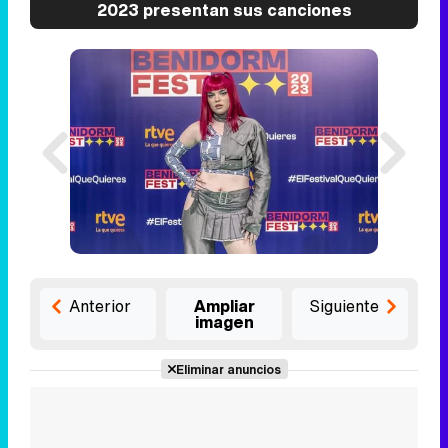
2023 presentan sus canciones
Anterior
Ampliar
Siguiente
imagen
Eliminar anuncios