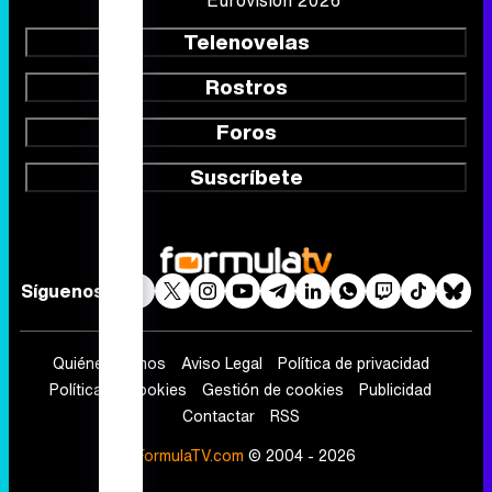
Eurovisión 2026
Telenovelas
Rostros
Foros
Suscríbete
Síguenos
Quiénes somos
Aviso Legal
Política de privacidad
Política de cookies
Gestión de cookies
Publicidad
Contactar
RSS
FormulaTV.com
© 2004 - 2026