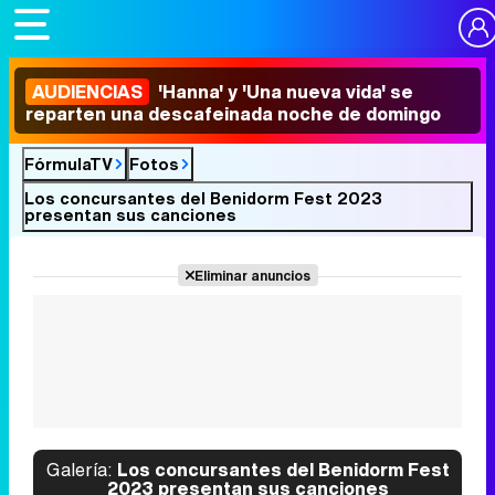
AUDIENCIAS
'Hanna' y 'Una nueva vida' se
reparten una descafeinada noche de domingo
FórmulaTV
Fotos
Los concursantes del Benidorm Fest 2023
presentan sus canciones
Eliminar anuncios
Galería:
Los concursantes del Benidorm Fest
2023 presentan sus canciones