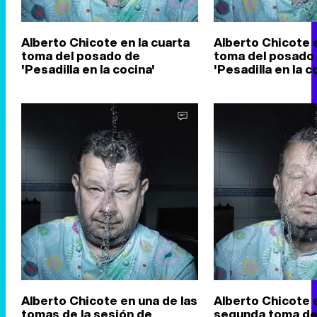
Alberto Chicote en la cuarta
Alberto Chicote e
toma del posado de
toma del posado
'Pesadilla en la cocina'
'Pesadilla en la c
Alberto Chicote en una de las
Alberto Chicote e
tomas de la sesión de
segunda toma de