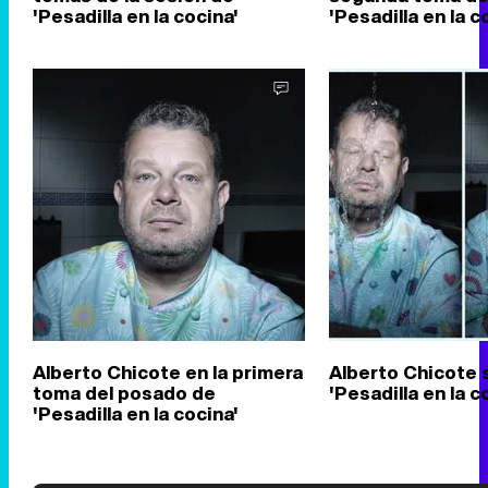
'Pesadilla en la cocina'
'Pesadilla en la c
Alberto Chicote en la primera
Alberto Chicote 
toma del posado de
'Pesadilla en la c
'Pesadilla en la cocina'