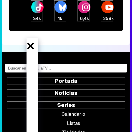
34k
1k
6,4k
258k
Portada
Noticias
Series
Calendario
Listas