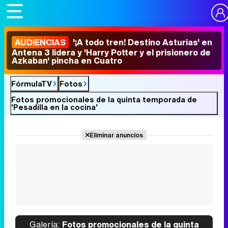
AUDIENCIAS
'¡A todo tren! Destino Asturias' en
Antena 3 lidera y 'Harry Potter y el prisionero de
Azkaban' pincha en Cuatro
FórmulaTV
Fotos
Fotos promocionales de la quinta temporada de
'Pesadilla en la cocina'
Eliminar anuncios
Galería:
Fotos promocionales de la quinta