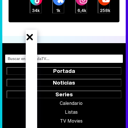
34k
1k
6,4k
258k
Portada
Noticias
Series
Calendario
Listas
TV Movies