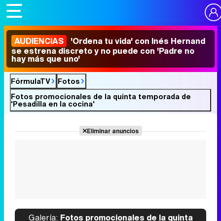
AUDIENCIAS
'Ordena tu vida' con Inés Hernand
se estrena discreto y no puede con 'Padre no
hay más que uno'
FórmulaTV
Fotos
Fotos promocionales de la quinta temporada de
'Pesadilla en la cocina'
Eliminar anuncios
Galería:
Fotos promocionales de la quinta