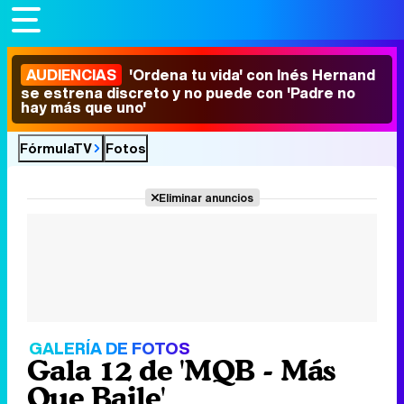
AUDIENCIAS
'Ordena tu vida' con Inés Hernand
se estrena discreto y no puede con 'Padre no
hay más que uno'
FórmulaTV
Fotos
Eliminar anuncios
GALERÍA DE FOTOS
Gala 12 de 'MQB - Más
Que Baile'