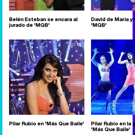
Belén Esteban se encara al
David de María y
jurado de 'MQB'
'MQB'
18
Pilar Rubio en 'Más Que Baile'
Pilar Rubio en la 
'Más Que Baile'