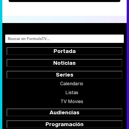
Portada
Noticias
Series
Calendario
Listas
TV Movies
Audiencias
Programación