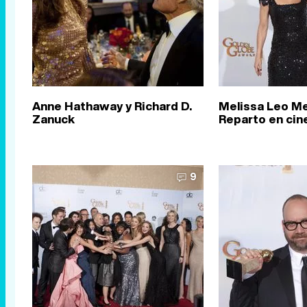
Anne Hathaway y Richard D.
Melissa Leo Me
Zanuck
Reparto en cin
9