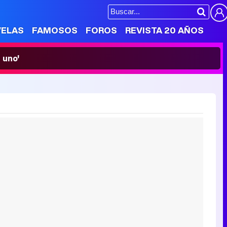
VELAS
FAMOSOS
FOROS
REVISTA 20 AÑOS
 uno'