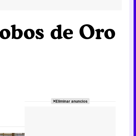
lobos de Oro
Eliminar anuncios