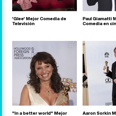
'Glee' Mejor Comedia de
Paul Giamatti 
Televisión
Comedia en ci
"In a better world" Mejor
Aaron Sorkin M