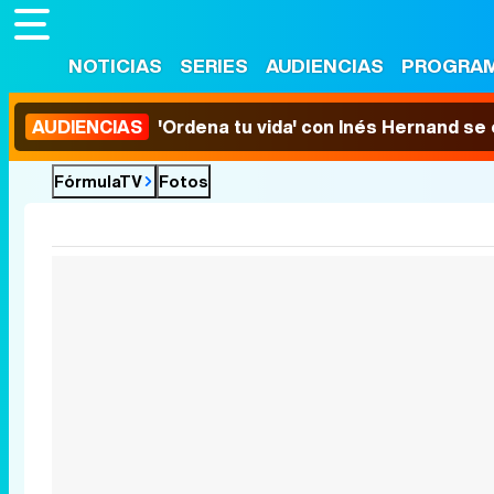
NOTICIAS
SERIES
AUDIENCIAS
PROGRA
AUDIENCIAS
'Ordena tu vida' con Inés Hernand se
FórmulaTV
Fotos