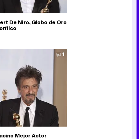
ert De Niro, Globo de Oro
orífico
1
Pacino Mejor Actor