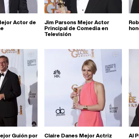
Mejor Actor de
Jim Parsons Mejor Actor
Rob
ne
Principal de Comedia en
hon
Televisión
ejor Guión por
Claire Danes Mejor Actriz
Al 