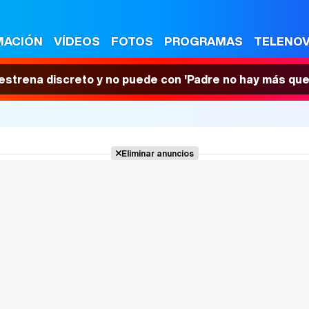
MACIÓN
VÍDEOS
FOTOS
PROGRAMAS
TELENO
 estrena discreto y no puede con 'Padre no hay más que
Eliminar anuncios