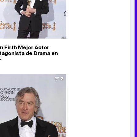
in Firth Mejor Actor
tagonista de Drama en
e
2