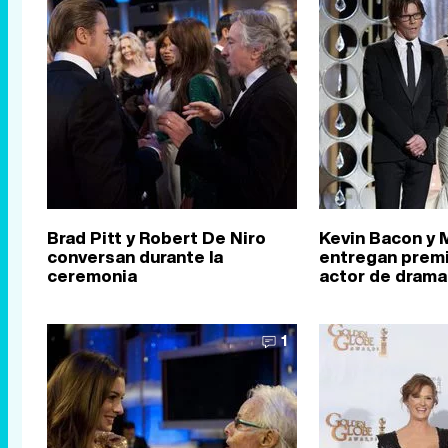
Brad Pitt y Robert De Niro
Kevin Bacon y M
conversan durante la
entregan premi
ceremonia
actor de drama
1