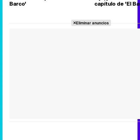
Barco'
capítulo de 'El Ba
Eliminar anuncios