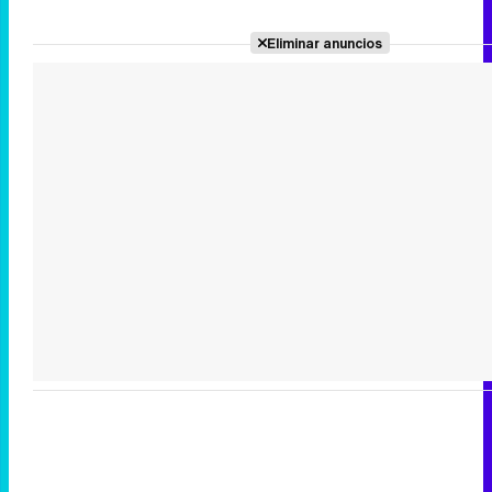
Eliminar anuncios