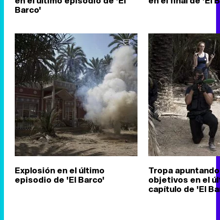
en el último episodio de 'El
en el final de 'El 
Barco'
Explosión en el último
Tropa apuntando
episodio de 'El Barco'
objetivos en el ú
capítulo de 'El Ba