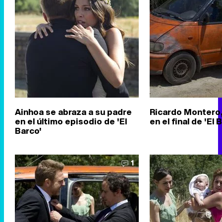
Ainhoa se abraza a su padre
Ricardo Montero,
en el último episodio de 'El
en el final de 'El 
Barco'
1