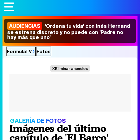
AUDIENCIAS
'Ordena tu vida' con Inés Hernand
se estrena discreto y no puede con 'Padre no
hay más que uno'
FórmulaTV
Fotos
Eliminar anuncios
GALERÍA DE FOTOS
Imágenes del último
capítulo de 'El Barco'