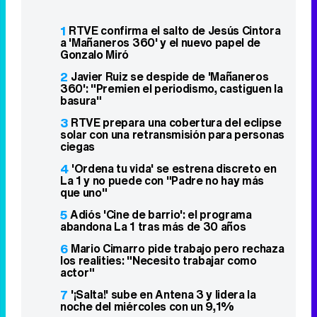
1
RTVE confirma el salto de Jesús Cintora
a 'Mañaneros 360' y el nuevo papel de
Gonzalo Miró
2
Javier Ruiz se despide de 'Mañaneros
360': "Premien el periodismo, castiguen la
basura"
3
RTVE prepara una cobertura del eclipse
solar con una retransmisión para personas
ciegas
4
'Ordena tu vida' se estrena discreto en
La 1 y no puede con "Padre no hay más
que uno"
5
Adiós 'Cine de barrio': el programa
abandona La 1 tras más de 30 años
6
Mario Cimarro pide trabajo pero rechaza
los realities: "Necesito trabajar como
actor"
7
'¡Salta!' sube en Antena 3 y lidera la
noche del miércoles con un 9,1%