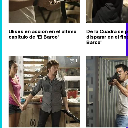
Ulises en acción en el último
De la Cuadra se 
capítulo de 'El Barco'
disparar en el fina
Barco'
1