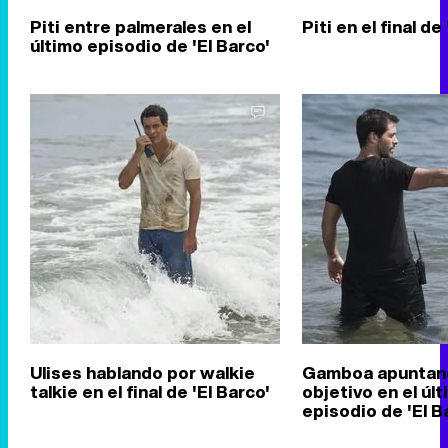
Piti entre palmerales en el
Piti en el final de
último episodio de 'El Barco'
Ulises hablando por walkie
Gamboa apuntand
talkie en el final de 'El Barco'
objetivo en el úl
episodio de 'El B