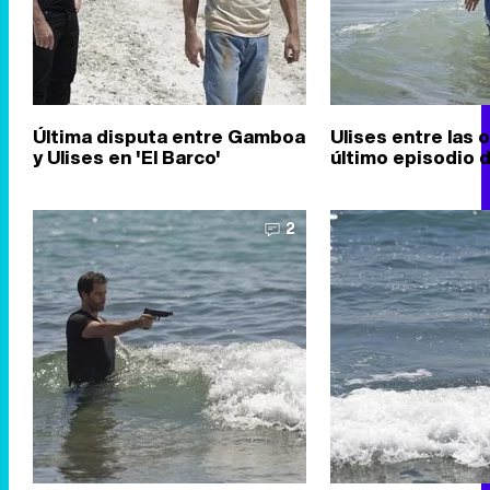
Última disputa entre Gamboa
Ulises entre las o
y Ulises en 'El Barco'
último episodio d
2