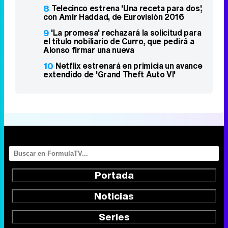
8
Telecinco estrena 'Una receta para dos',
con Amir Haddad, de Eurovisión 2016
9
'La promesa' rechazará la solicitud para
el título nobiliario de Curro, que pedirá a
Alonso firmar una nueva
10
Netflix estrenará en primicia un avance
extendido de 'Grand Theft Auto VI'
Portada
Noticias
Series