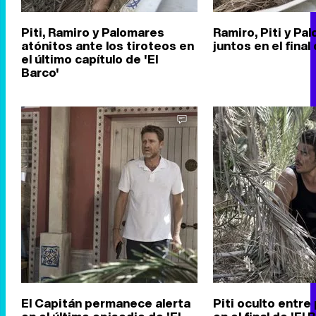
Piti, Ramiro y Palomares
Ramiro, Piti y Pa
atónitos ante los tiroteos en
juntos en el final
el último capítulo de 'El
Barco'
El Capitán permanece alerta
Piti oculto entre