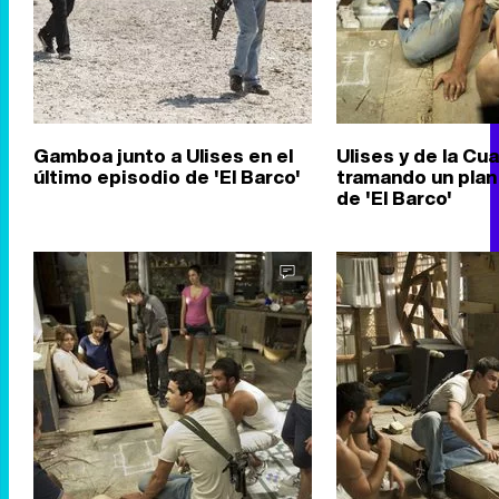
Gamboa junto a Ulises en el
Ulises y de la Cu
último episodio de 'El Barco'
tramando un plan 
de 'El Barco'