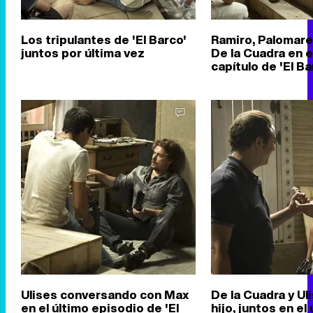
Los tripulantes de 'El Barco'
Ramiro, Palomares
juntos por última vez
De la Cuadra en e
capítulo de 'El Ba
Ulises conversando con Max
De la Cuadra y Ul
en el último episodio de 'El
hijo, juntos en el