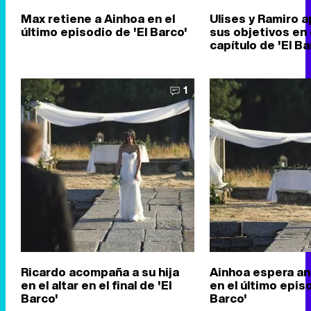
Max retiene a Ainhoa en el
Ulises y Ramiro 
último episodio de 'El Barco'
sus objetivos en 
capítulo de 'El Ba
1
Ricardo acompaña a su hija
Ainhoa espera ant
en el altar en el final de 'El
en el último episo
Barco'
Barco'