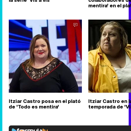
mentira' en el pla
Itziar Castro posa en el plató
Itziar Castro en l
de 'Todo es mentira'
temporada de 'Vis