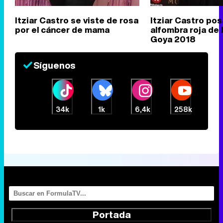
Itziar Castro se viste de rosa
Itziar Castro pos
por el cáncer de mama
alfombra roja de
Goya 2018
Síguenos
34k
1k
6,4k
258k
Portada