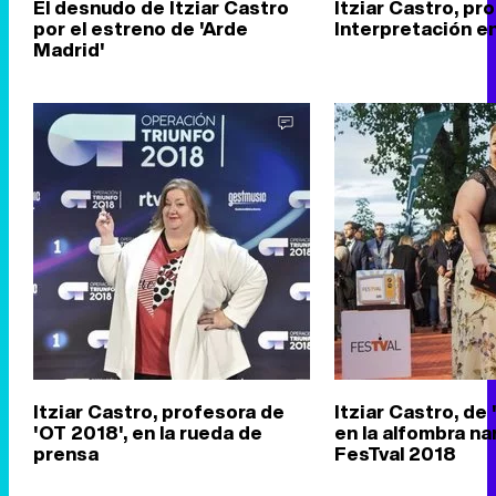
El desnudo de Itziar Castro
Itziar Castro, pr
por el estreno de 'Arde
Interpretación e
Madrid'
Itziar Castro, profesora de
Itziar Castro, de '
'OT 2018', en la rueda de
en la alfombra na
prensa
FesTval 2018