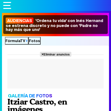
AUDIENCIAS
'Ordena tu vida' con Inés Hernand
se estrena discreto y no puede con 'Padre no
hay más que uno'
FórmulaTV
Fotos
Eliminar anuncios
GALERÍA DE FOTOS
Itziar Castro, en
imágenes