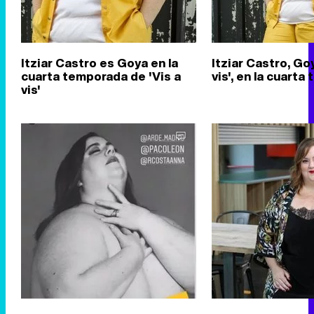
Itziar Castro es Goya en la
Itziar Castro, Goy
cuarta temporada de 'Vis a
vis', en la cuart
vis'