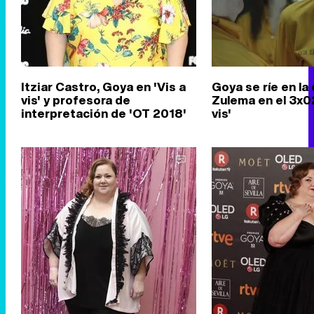
Itziar Castro, Goya en 'Vis a
Goya se ríe en la
vis' y profesora de
Zulema en el 3x02
interpretación de 'OT 2018'
vis'