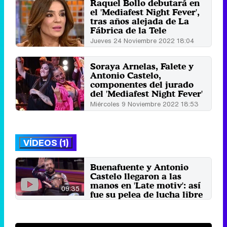
Raquel Bollo debutará en
el 'Mediafest Night Fever',
tras años alejada de La
Fábrica de la Tele
Jueves 24 Noviembre 2022 18:04
Soraya Arnelas, Falete y
Antonio Castelo,
componentes del jurado
del 'Mediafest Night Fever'
Miércoles 9 Noviembre 2022 18:53
VÍDEOS (1)
Buenafuente y Antonio
Castelo llegaron a las
manos en 'Late motiv': así
09:35
fue su pelea de lucha libre
2 de junio 2016