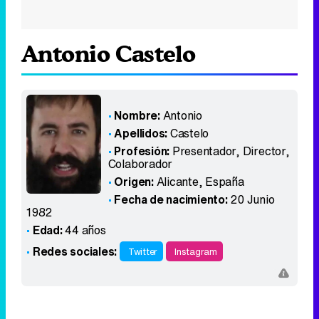
Antonio Castelo
Nombre:
Antonio
Apellidos:
Castelo
Profesión:
Presentador, Director,
Colaborador
Origen:
Alicante
,
España
Fecha de nacimiento:
20 Junio
1982
Edad:
44 años
Redes sociales:
Twitter
Instagram