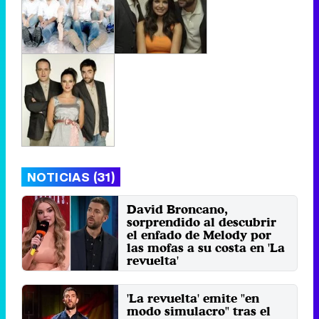
NOTICIAS (31)
David Broncano,
sorprendido al descubrir
el enfado de Melody por
las mofas a su costa en 'La
revuelta'
Martes 27 Mayo 2025 04:17 (hace 1
minuto)
'La revuelta' emite "en
modo simulacro" tras el