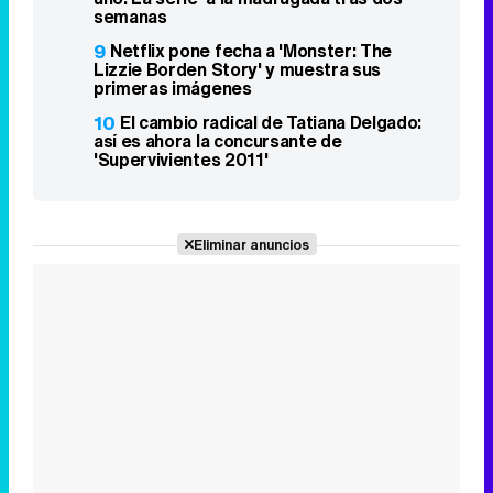
semanas
9
Netflix pone fecha a 'Monster: The
Lizzie Borden Story' y muestra sus
primeras imágenes
10
El cambio radical de Tatiana Delgado:
así es ahora la concursante de
'Supervivientes 2011'
Eliminar anuncios