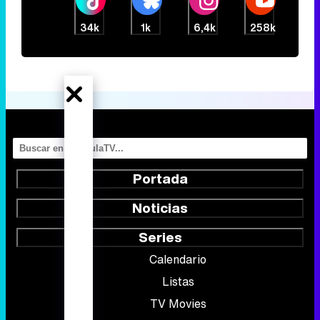
34k
1k
6,4k
258k
Portada
Noticias
Series
Calendario
Listas
TV Movies