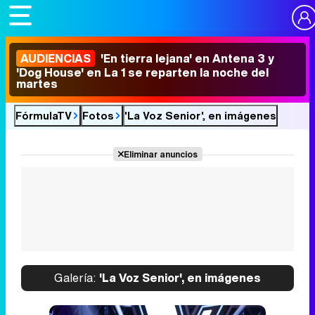
AUDIENCIAS
'En tierra lejana' en Antena 3 y
'Dog House' en La 1 se reparten la noche del
martes
FórmulaTV
Fotos
'La Voz Senior', en imágenes
Eliminar anuncios
Galería:
'La Voz Senior', en imágenes