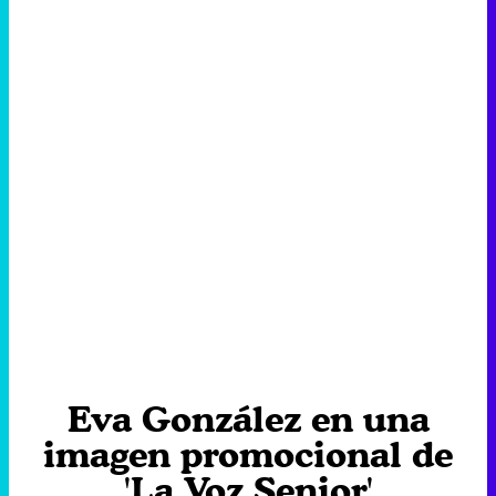
Eva González en una
imagen promocional de
'La Voz Senior'