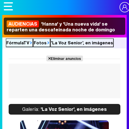
AUDIENCIAS
'Hanna' y 'Una nueva vida' se
reparten una descafeinada noche de domingo
FórmulaTV
Fotos
'La Voz Senior', en imágenes
Eliminar anuncios
Galería:
'La Voz Senior', en imágenes