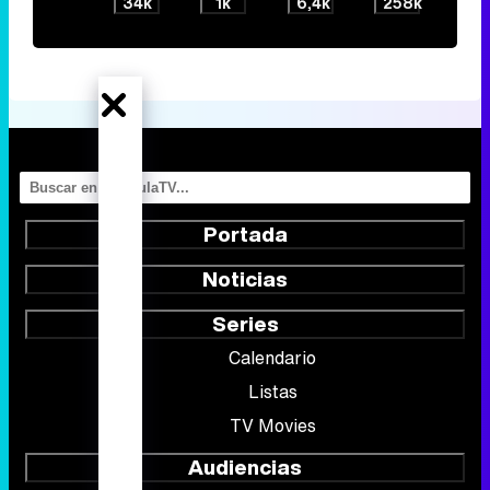
34k
1k
6,4k
258k
Portada
Noticias
Series
Calendario
Listas
TV Movies
Audiencias