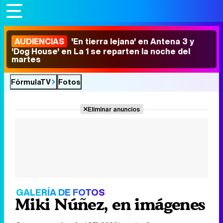
AUDIENCIAS
'En tierra lejana' en Antena 3 y
'Dog House' en La 1 se reparten la noche del
martes
FórmulaTV
Fotos
Eliminar anuncios
GALERÍA DE FOTOS
Miki Núñez, en imágenes