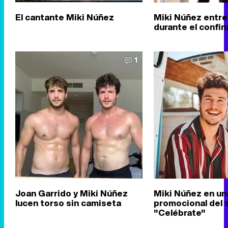
El cantante Miki Núñez
Miki Núñez entr
durante el confi
1
Joan Garrido y Miki Núñez
Miki Núñez en un
lucen torso sin camiseta
promocional del 
"Celébrate"