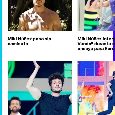
Miki Núñez posa sin
Miki Núñez inter
camiseta
Venda" durante e
ensayo para Euro