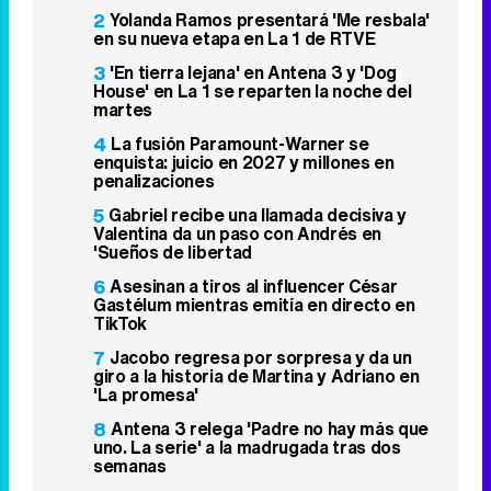
2
Yolanda Ramos presentará 'Me resbala'
en su nueva etapa en La 1 de RTVE
3
'En tierra lejana' en Antena 3 y 'Dog
House' en La 1 se reparten la noche del
martes
4
La fusión Paramount-Warner se
enquista: juicio en 2027 y millones en
penalizaciones
5
Gabriel recibe una llamada decisiva y
Valentina da un paso con Andrés en
'Sueños de libertad
6
Asesinan a tiros al influencer César
Gastélum mientras emitía en directo en
TikTok
7
Jacobo regresa por sorpresa y da un
giro a la historia de Martina y Adriano en
'La promesa'
8
Antena 3 relega 'Padre no hay más que
uno. La serie' a la madrugada tras dos
semanas