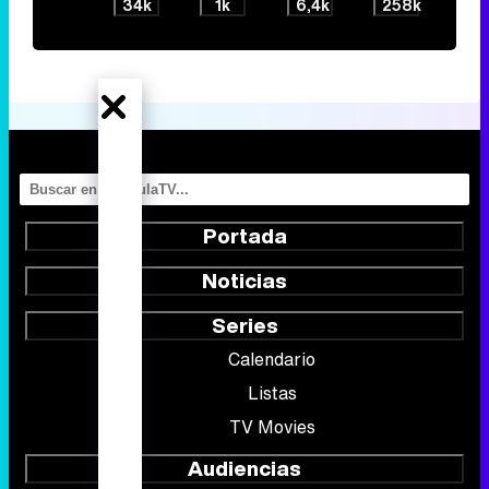
34k
1k
6,4k
258k
Portada
Noticias
Series
Calendario
Listas
TV Movies
Audiencias