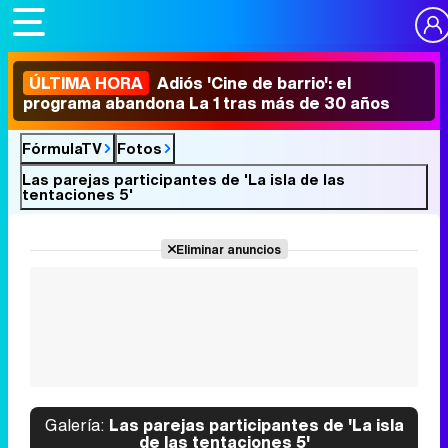
ÚLTIMA HORA
Adiós 'Cine de barrio': el
programa abandona La 1 tras más de 30 años
FórmulaTV
Fotos
Las parejas participantes de 'La isla de las
tentaciones 5'
Eliminar anuncios
Galería:
Las parejas participantes de 'La isla
de las tentaciones 5'