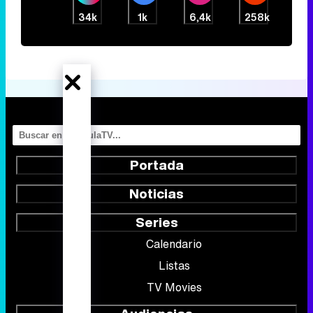
34k
1k
6,4k
258k
Portada
Noticias
Series
Calendario
Listas
TV Movies