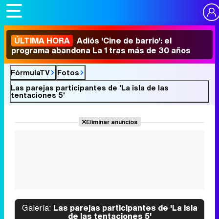
ÚLTIMA HORA
Adiós 'Cine de barrio': el
programa abandona La 1 tras más de 30 años
FórmulaTV
Fotos
Las parejas participantes de 'La isla de las
tentaciones 5'
Eliminar anuncios
Galería:
Las parejas participantes de 'La isla
de las tentaciones 5'