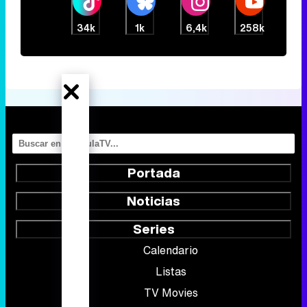
34k
1k
6,4k
258k
Portada
Noticias
Series
Calendario
Listas
TV Movies