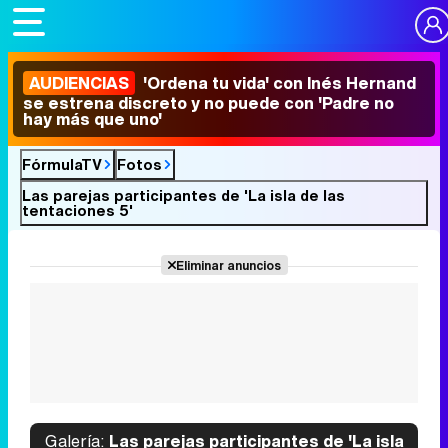
AUDIENCIAS
'Ordena tu vida' con Inés Hernand
se estrena discreto y no puede con 'Padre no
hay más que uno'
FórmulaTV
Fotos
Las parejas participantes de 'La isla de las
tentaciones 5'
Eliminar anuncios
Galería:
Las parejas participantes de 'La isla