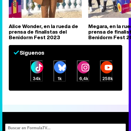
Alice Wonder, en la rueda de
Megara, en la ru
prensa de finalistas del
prensa de finalis
Benidorm Fest 2023
Benidorm Fest 2
Síguenos
34k
1k
6,4k
258k