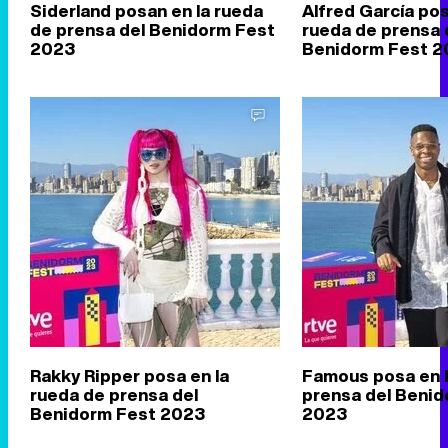
Siderland posan en la rueda
Alfred García pos
de prensa del Benidorm Fest
rueda de prensa 
2023
Benidorm Fest 2
Rakky Ripper posa en la
Famous posa en l
rueda de prensa del
prensa del Benid
Benidorm Fest 2023
2023