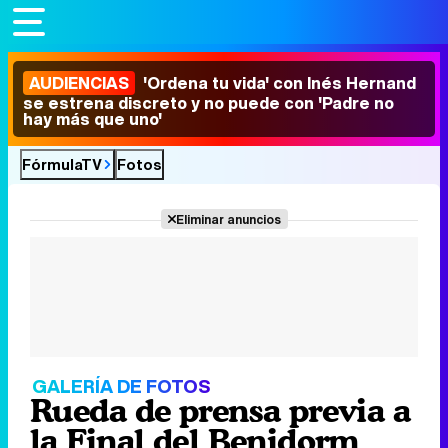
AUDIENCIAS
'Ordena tu vida' con Inés Hernand
se estrena discreto y no puede con 'Padre no
hay más que uno'
FórmulaTV
Fotos
Eliminar anuncios
GALERÍA DE FOTOS
Rueda de prensa previa a
la Final del Benidorm