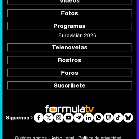
Vídeos
Fotos
Programas
Eurovisión 2026
Telenovelas
Rostros
Foros
Suscríbete
Síguenos
Quiénes somos
Aviso Legal
Política de privacidad