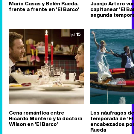
Mario Casas y Belén Rueda,
Juanjo Artero vue
frente a frente en 'El Barco'
capitanear 'El Ba
segunda tempor
15
Cena romántica entre
Los náufragos de
Ricardo Montero y la doctora
temporada de 'El
Wilson en 'El Barco'
encabezados por
Rueda