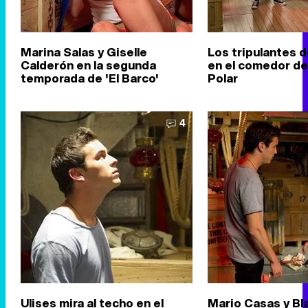
Marina Salas y Giselle
Los tripulantes d
Calderón en la segunda
en el comedor del
temporada de 'El Barco'
Polar
4
Ulises mira al techo en el
Mario Casas y Bl