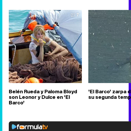
7
Belén Rueda y Paloma Bloyd
'El Barco' zarpa 
son Leonor y Dulce en 'El
su segunda temp
Barco'