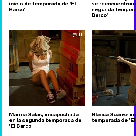
inicio de temporada de 'El
se reencuentran 
Barco'
segunda tempora
Barco'
11
Marina Salas, encapuchada
Blanca Suárez en
en la segunda temporada de
temporada de 'El
'El Barco'