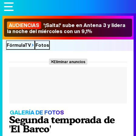
AUDIENCIAS
'¡Salta!' sube en Antena 3 y lidera
la noche del miércoles con un 9,1%
FórmulaTV
Fotos
Eliminar anuncios
GALERÍA DE FOTOS
Segunda temporada de
'El Barco'