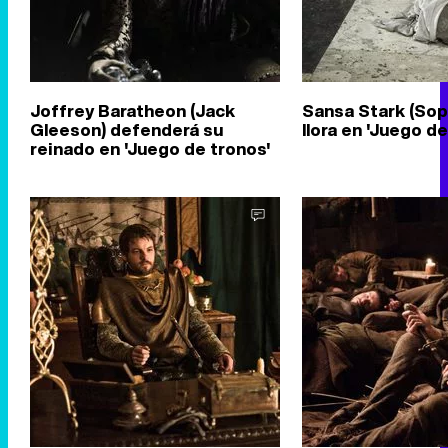
Joffrey Baratheon (Jack
Sansa Stark (Sop
Gleeson) defenderá su
llora en 'Juego d
reinado en 'Juego de tronos'