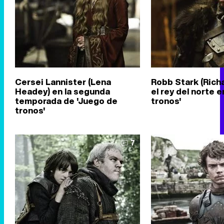
Cersei Lannister (Lena
Robb Stark (Rich
Headey) en la segunda
el rey del norte 
temporada de 'Juego de
tronos'
tronos'
7