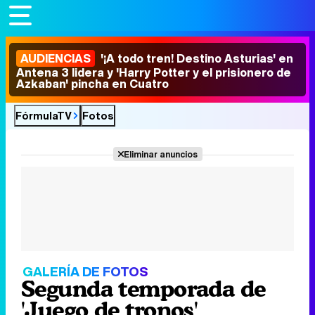
AUDIENCIAS
'¡A todo tren! Destino Asturias' en
Antena 3 lidera y 'Harry Potter y el prisionero de
Azkaban' pincha en Cuatro
FórmulaTV
Fotos
Eliminar anuncios
GALERÍA DE FOTOS
Segunda temporada de
'Juego de tronos'