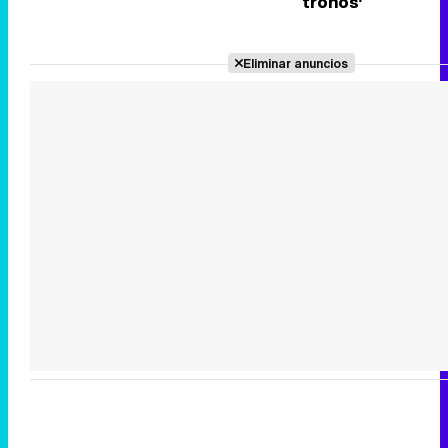
tronos'
Eliminar anuncios