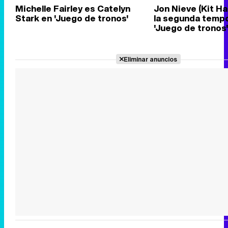
Michelle Fairley es Catelyn
Jon Nieve (Kit Ha
Stark en 'Juego de tronos'
la segunda temp
'Juego de tronos
Eliminar anuncios