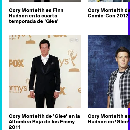
Cory Monteith es Finn
Cory Monteith de 
Hudson en la cuarta
Comic-Con 2012
temporada de 'Glee'
6
Cory Monteith de 'Glee' en la
Cory Monteith es
Alfombra Roja de los Emmy
Hudson en 'Glee'
2011