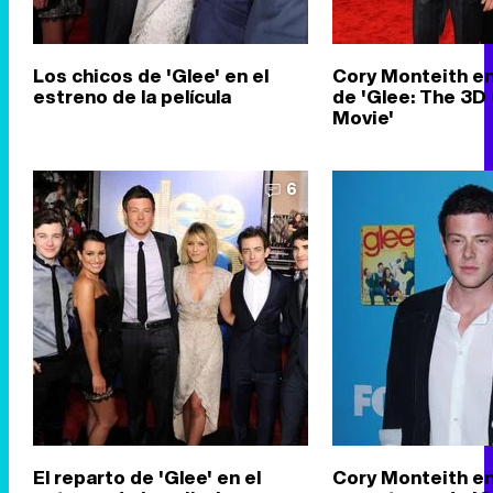
Los chicos de 'Glee' en el
Cory Monteith en
estreno de la película
de 'Glee: The 3D
Movie'
6
El reparto de 'Glee' en el
Cory Monteith en