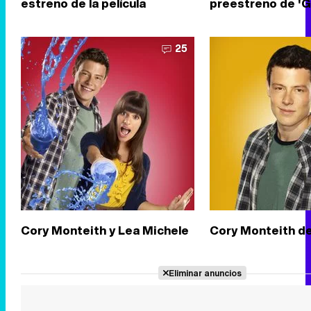
estreno de la película
preestreno de 'G
25
Cory Monteith y Lea Michele
Cory Monteith de
Eliminar anuncios