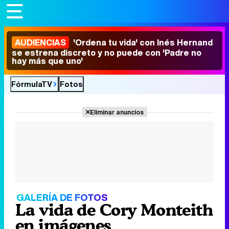
AUDIENCIAS
'Ordena tu vida' con Inés Hernand
se estrena discreto y no puede con 'Padre no
hay más que uno'
FórmulaTV
Fotos
Eliminar anuncios
GALERÍA DE FOTOS
La vida de Cory Monteith
en imágenes