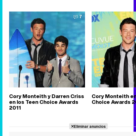
7
Cory Monteith y Darren Criss
Cory Monteith en
en los Teen Choice Awards
Choice Awards 2
2011
Eliminar anuncios