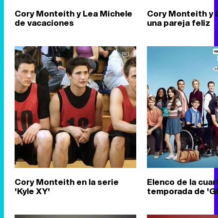
Cory Monteith y Lea Michele
Cory Monteith y 
de vacaciones
una pareja feliz
Cory Monteith en la serie
Elenco de la cuar
'Kyle XY'
temporada de 'Gl