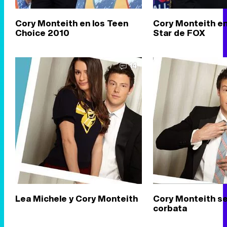
Cory Monteith en los Teen
Cory Monteith en 
Choice 2010
Star de FOX
14
Lea Michele y Cory Monteith
Cory Monteith se 
corbata