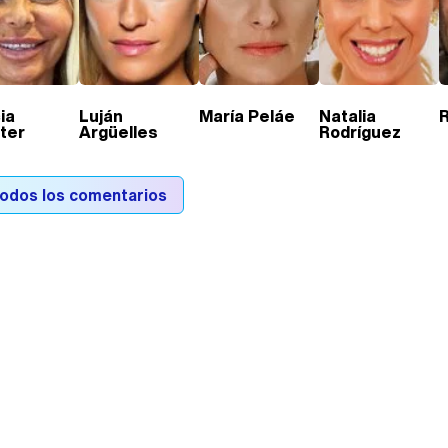
ia
Luján
María Peláe
Natalia
ter
Argüelles
Rodríguez
todos los comentarios