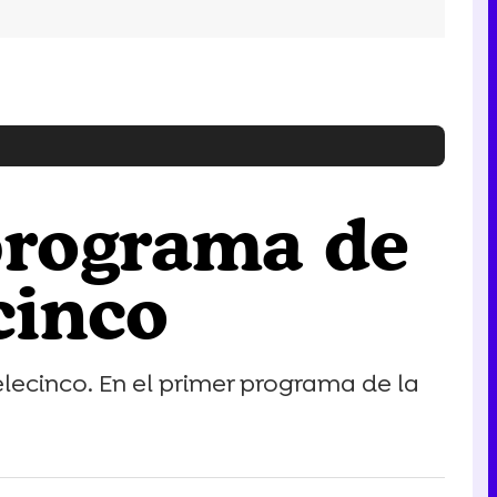
programa de
ecinco
Telecinco. En el primer programa de la