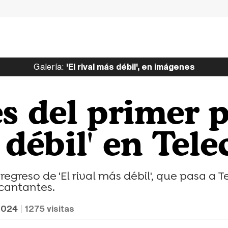
Galería:
'El rival más débil', en imágenes
s del primer 
 débil' en Tel
regreso de 'El rival más débil', que pasa a 
cantantes.
2024
1275
visitas