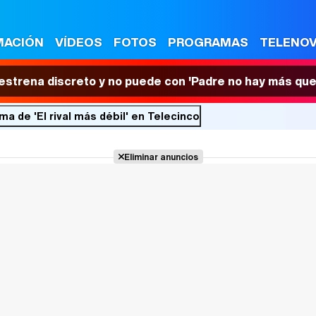
MACIÓN
VÍDEOS
FOTOS
PROGRAMAS
TELENO
 estrena discreto y no puede con 'Padre no hay más que
a de 'El rival más débil' en Telecinco
Eliminar anuncios