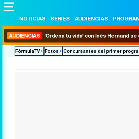
NOTICIAS
SERIES
AUDIENCIAS
PROGRA
AUDIENCIAS
'Ordena tu vida' con Inés Hernand se
FórmulaTV
Fotos
Concursantes del primer program