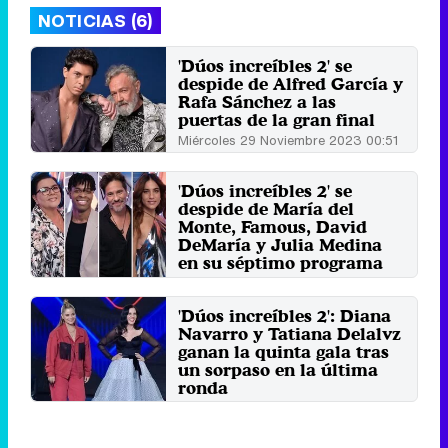
NOTICIAS (6)
'Dúos increíbles 2' se
despide de Alfred García y
Rafa Sánchez a las
puertas de la gran final
Miércoles 29 Noviembre 2023 00:51
'Dúos increíbles 2' se
despide de María del
Monte, Famous, David
DeMaría y Julia Medina
en su séptimo programa
Miércoles 15 Noviembre 2023 00:46
'Dúos increíbles 2': Diana
Navarro y Tatiana Delalvz
ganan la quinta gala tras
un sorpaso en la última
ronda
Miércoles 1 Noviembre 2023 01:23