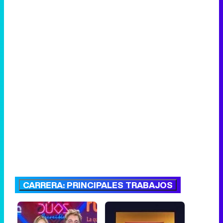
CARRERA: PRINCIPALES TRABAJOS