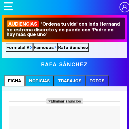
AUDIENCIAS
'Ordena tu vida' con Inés Hernand
se estrena discreto y no puede con 'Padre no
hay más que uno'
FórmulaTV
Famosos
Rafa Sánchez
RAFA SÁNCHEZ
FICHA
NOTICIAS
TRABAJOS
FOTOS
Eliminar anuncios