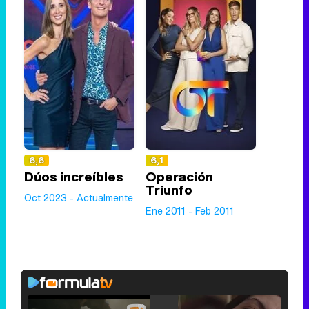
6,6
6,1
Dúos increíbles
Operación
Triunfo
Oct 2023 - Actualmente
Ene 2011 - Feb 2011