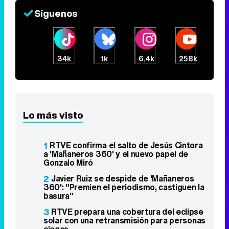
Síguenos
34k
1k
6,4k
258k
Lo más visto
1
RTVE confirma el salto de Jesús Cintora
a 'Mañaneros 360' y el nuevo papel de
Gonzalo Miró
2
Javier Ruiz se despide de 'Mañaneros
360': "Premien el periodismo, castiguen la
basura"
3
RTVE prepara una cobertura del eclipse
solar con una retransmisión para personas