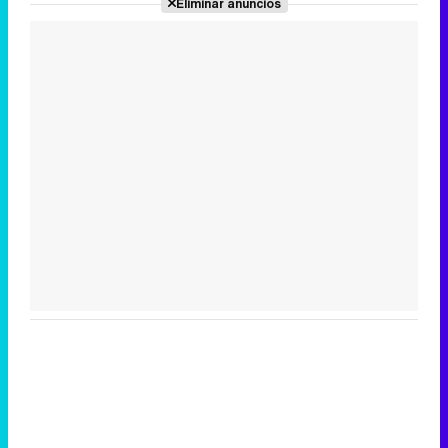
Eliminar anuncios