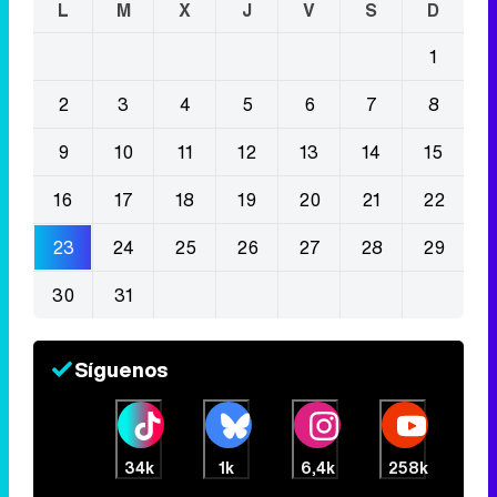
L
M
X
J
V
S
D
1
2
3
4
5
6
7
8
9
10
11
12
13
14
15
16
17
18
19
20
21
22
23
24
25
26
27
28
29
30
31
Síguenos
34k
1k
6,4k
258k