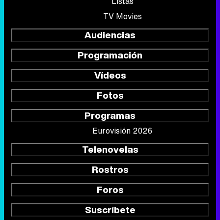
Listas
TV Movies
Audiencias
Programación
Vídeos
Fotos
Programas
Eurovisión 2026
Telenovelas
Rostros
Foros
Suscríbete