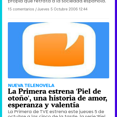
propia que retrata a la sociedad española.
15 comentarios
|
Jueves 5 Octubre 2006 12:44
NUEVA TELENOVELA
La Primera estrena 'Piel de
otoño', una historia de amor,
esperanza y valentía
La Primera de TVE estrena este jueves 5 de
octubre a las cinco de la tarde, la serie 'Piel