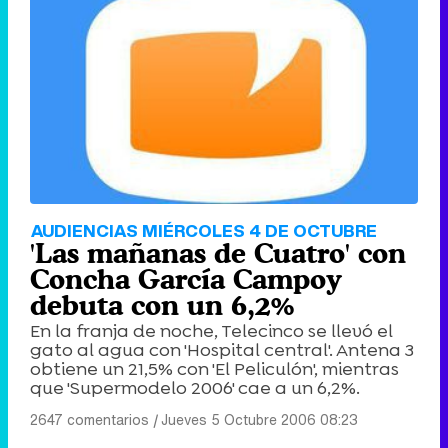
AUDIENCIAS MIÉRCOLES 4 DE OCTUBRE
'Las mañanas de Cuatro' con
Concha García Campoy
debuta con un 6,2%
En la franja de noche, Telecinco se llevó el
gato al agua con 'Hospital central'. Antena 3
obtiene un 21,5% con 'El Peliculón', mientras
que 'Supermodelo 2006' cae a un 6,2%.
2647 comentarios
|
Jueves 5 Octubre 2006 08:23