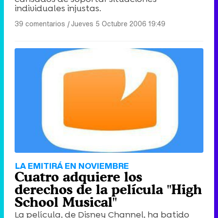
individuales injustas.
Canción ganadora de Eurovisión 2026: DARA con "Bangaranga" por Bulgaria
39 comentarios
|
Jueves 5 Octubre 2006 19:49
LA EMITIRÁ EN NOVIEMBRE
Cuatro adquiere los
derechos de la película "High
School Musical"
La película, de Disney Channel, ha batido