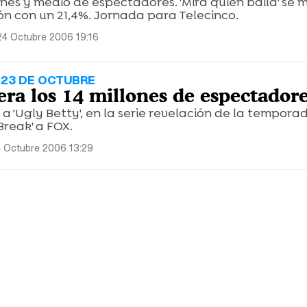
lones y medio de espectadores. 'Mira quien baila' se
n con un 21,4%. Jornada para Telecinco.
24 Octubre 2006 19:16
 23 DE OCTUBRE
era los 14 millones de espectador
 a 'Ugly Betty', en la serie revelación de la tempora
Break' a FOX.
 Octubre 2006 13:29