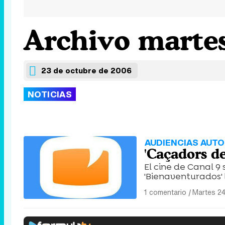
Archivo martes
23 de octubre de 2006
NOTICIAS
AUDIENCIAS AUT
'Caçadors d
El cine de Canal 9 
'Bienaventurados' l
1 comentario
|
Martes 24