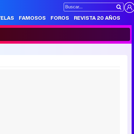
VELAS
FAMOSOS
FOROS
REVISTA 20 AÑOS