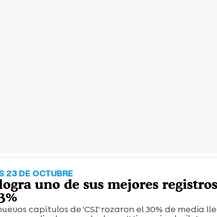
S 23 DE OCTUBRE
 logra uno de sus mejores registros
33%
 nuevos capítulos de 'CSI' rozaron el 30% de media l