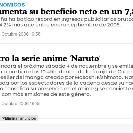
ONÓMICOS
umenta su beneficio neto en un 7
ña ha batido récord en ingresos publicitarios bruto
 4,2% más que entre enero-septiembre de 2005.
 Octubre 2006 19:58
ro la serie anime 'Naruto'
ancará el próximo sábado 4 de noviembre y se emiti
 a partir de las 10:45h, dentro de la franja de 'Cuatr
seller del manga creado por Masashi Kishimoto, 'Nar
itada por los espectadores de la cadena desde su na
ro consolida su presencia en el anime y se convierte 
 con más emisiones de este género.
 Octubre 2006 19:35
Eliminar anuncios