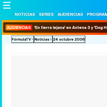
NOTICIAS
SERIES
AUDIENCIAS
PROGRA
AUDIENCIAS
'En tierra lejana' en Antena 3 y 'Dog 
FórmulaTV
Noticias
24 octubre 2006