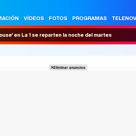
MACIÓN
VÍDEOS
FOTOS
PROGRAMAS
TELENO
House' en La 1 se reparten la noche del martes
Eliminar anuncios