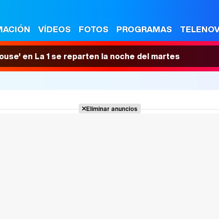
MACIÓN
VÍDEOS
FOTOS
PROGRAMAS
TELENO
House' en La 1 se reparten la noche del martes
Eliminar anuncios