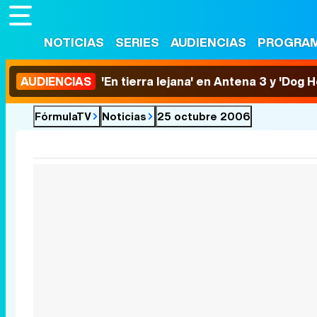
NOTICIAS
SERIES
AUDIENCIAS
PROGRA
AUDIENCIAS
'En tierra lejana' en Antena 3 y 'Dog 
FórmulaTV
Noticias
25 octubre 2006