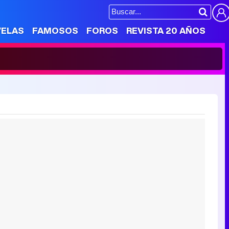
VELAS
FAMOSOS
FOROS
REVISTA 20 AÑOS