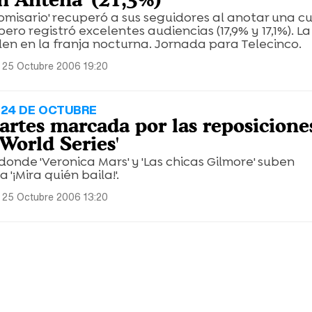
 comisario' recuperó a sus seguidores al anotar una c
 pero registró excelentes audiencias (17,9% y 17,1%). L
en en la franja nocturna. Jornada para Telecinco.
 25 Octubre 2006 19:20
 24 DE OCTUBRE
rtes marcada por las reposicione
'World Series'
onde 'Veronica Mars' y 'Las chicas Gilmore' suben
 '¡Mira quién baila!'.
 25 Octubre 2006 13:20