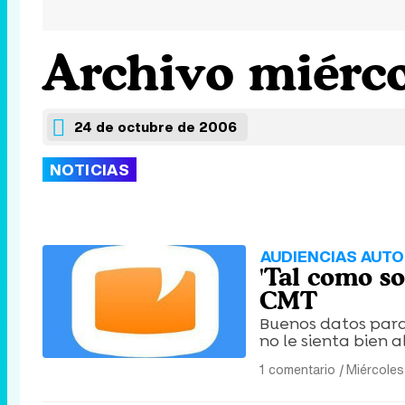
Archivo miérco
24 de octubre de 2006
NOTICIAS
AUDIENCIAS AUT
'Tal como s
CMT
Buenos datos para 
no le sienta bien 
1 comentario
|
Miércoles