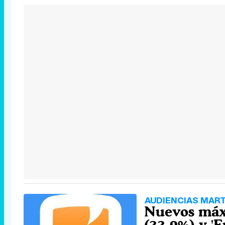
AUDIENCIAS MART
Nuevos máxi
(33,9%) y '