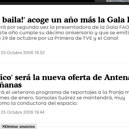
 baila!' acoge un año más la Gala
erá por segunda vez la presentadora de la Gala FAO
este año cumple su décimo aniversario y que se emit
 29 de octubre por La Primera de TVE y el Canal
 25 Octubre 2006 19:52
ico' será la nueva oferta de Anten
añanas
á el veterano programa de reportajes a la franja m
o mes de enero. Sonsoles Suárez se mantendrá, muy
mo la conductora del espacio.
 25 Octubre 2006 19:44
Eliminar anuncios