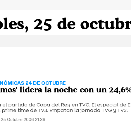
les, 25 de octub
ONÓMICAS 24 DE OCTUBRE
omos' lidera la noche con un 24,6
el partido de Copa del Rey en TVG. El especial de E
al prime time de TV3. Empatan la jornada TVG y TV3.
 25 Octubre 2006 21:36