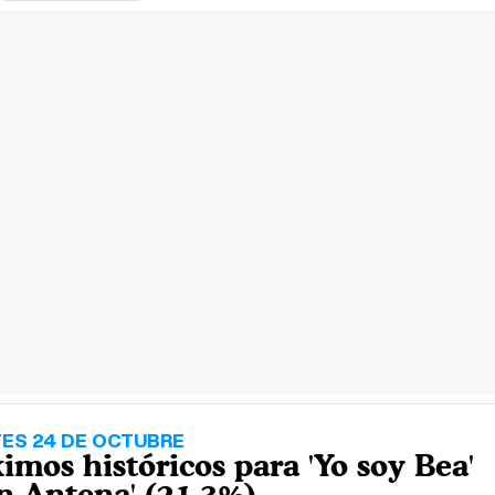
ES 24 DE OCTUBRE
mos históricos para 'Yo soy Bea'
En Antena' (21,3%)