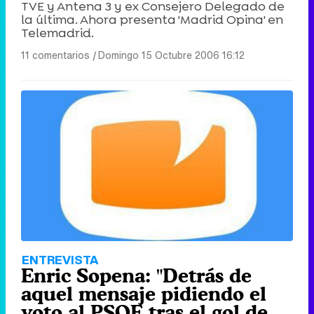
TVE y Antena 3 y ex Consejero Delegado de
la última. Ahora presenta 'Madrid Opina' en
Telemadrid.
Canción ganadora de Eurovisión 2026: DARA con "Bangaranga" por Bulgaria
11 comentarios
|
Domingo 15 Octubre 2006 16:12
ENTREVISTA
Enric Sopena: "Detrás de
aquel mensaje pidiendo el
voto al PSOE tras el gol de