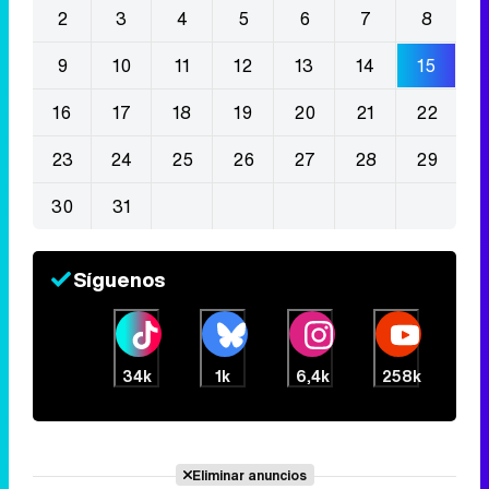
2
3
4
5
6
7
8
9
10
11
12
13
14
15
16
17
18
19
20
21
22
23
24
25
26
27
28
29
30
31
Síguenos
34k
1k
6,4k
258k
Eliminar anuncios