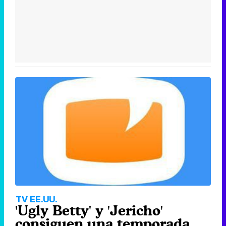
TV EE.UU.
'Ugly Betty' y 'Jericho'
consiguen una temporada