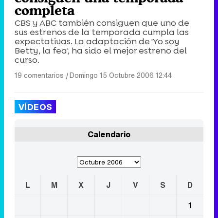
completa
CBS y ABC también consiguen que uno de
sus estrenos de la temporada cumpla las
expectativas. La adaptación de 'Yo soy
Betty, la fea', ha sido el mejor estreno del
curso.
19 comentarios
|
Domingo 15 Octubre 2006 12:44
VÍDEOS
Calendario
L
M
X
J
V
S
D
1