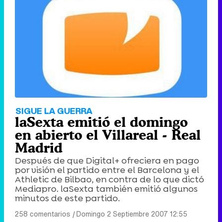
Canción ganadora de Eurovisión 2026: DARA con "Bangaranga" por Bulgaria
SIGUE LA GUERRA
laSexta emitió el domingo
en abierto el Villareal - Real
Madrid
Después de que Digital+ ofreciera en pago
por visión el partido entre el Barcelona y el
Athletic de Bilbao, en contra de lo que dictó
Mediapro. laSexta también emitió algunos
minutos de este partido.
258 comentarios
|
Domingo 2 Septiembre 2007 12:55