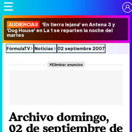
AUDIENCIAS
'En tierra lejana' en Antena 3 y
'Dog House' en La 1 se reparten la noche del
martes
FórmulaTV
Noticias
02 septiembre 2007
Eliminar anuncios
Archivo domingo,
02 de septiembre de