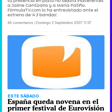
su presencia en plató no dejará indiferentes
a Jaime Cantizano y a María Patiño.
FórmulaTV.com lo ha entrevistado ante el
estreno de 'A 3 bandas'.
46 comentarios
|
Domingo 2 Septiembre 2007 11:37
ESTE SÁBADO
España queda novena en el
primer festival de Eurovisión