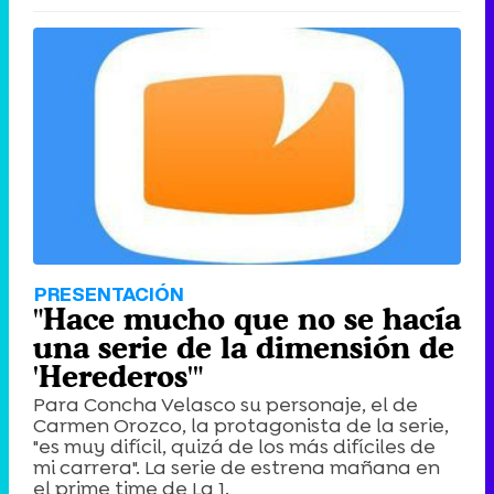
Canción ganadora de Eurovisión 2026: DARA con "Bangaranga" por Bulgaria
PRESENTACIÓN
"Hace mucho que no se hacía
una serie de la dimensión de
'Herederos'"
Para Concha Velasco su personaje, el de
Carmen Orozco, la protagonista de la serie,
"es muy difícil, quizá de los más difíciles de
mi carrera". La serie de estrena mañana en
el prime time de La 1.