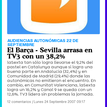
AUDIENCIAS AUTONÓMICAS 22 DE
SEPTIEMBRE
El Barça - Sevilla arrasa en
TV3 con un 38,2%
laSexta tan sólo logra llevarse el 9,2% del
pastel en Catalunya aunque sí logra una
buena parte en Andalucía (32,4%) y en
Comunidad de Madrid (29,4%) donde las
autonómicas no emitieron el encuentro. En
cambio, en Comunitat Valenciana, laSexta
logra un 16,2% y Canal 9 se queda con un
12,6%. TV3 lidera sin problemas la jornada.
12 comentarios
|
Lunes 24 Septiembre 2007 09:17