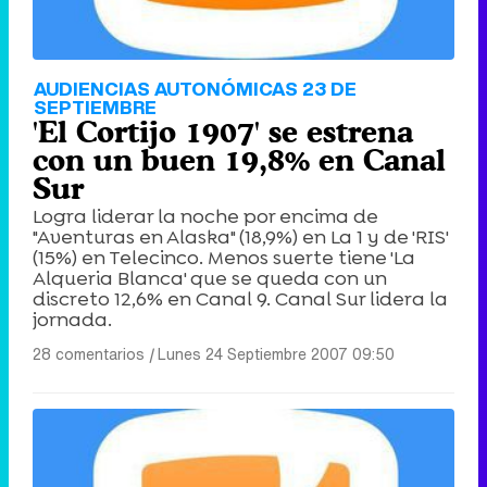
AUDIENCIAS AUTONÓMICAS 23 DE
SEPTIEMBRE
'El Cortijo 1907' se estrena
con un buen 19,8% en Canal
Sur
Logra liderar la noche por encima de
"Aventuras en Alaska" (18,9%) en La 1 y de 'RIS'
(15%) en Telecinco. Menos suerte tiene 'La
Alqueria Blanca' que se queda con un
discreto 12,6% en Canal 9. Canal Sur lidera la
jornada.
28 comentarios
|
Lunes 24 Septiembre 2007 09:50