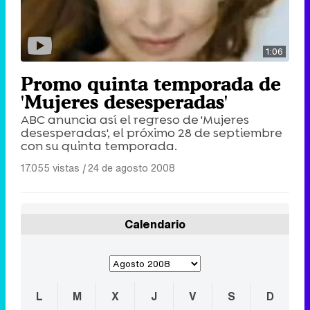
1:06
Promo quinta temporada de
'Mujeres desesperadas'
ABC anuncia así el regreso de 'Mujeres
desesperadas', el próximo 28 de septiembre
con su quinta temporada.
17.055 vistas
|
24 de agosto 2008
Calendario
L
M
X
J
V
S
D