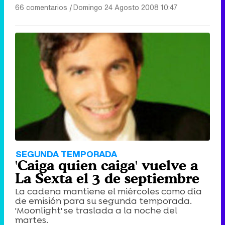
66 comentarios
|
Domingo 24 Agosto 2008 10:47
Canción ganadora de Eurovisión 2026: DARA con "Bangaranga" por Bulgaria
SEGUNDA TEMPORADA
'Caiga quien caiga' vuelve a
La Sexta el 3 de septiembre
La cadena mantiene el miércoles como día
de emisión para su segunda temporada.
'Moonlight' se traslada a la noche del
martes.