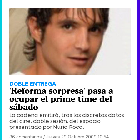
DOBLE ENTREGA
'Reforma sorpresa' pasa a
ocupar el prime time del
sábado
La cadena emitirá, tras los discretos datos
del cine, doble sesión, del espacio
presentado por Nuria Roca.
36 comentarios
|
Jueves 29 Octubre 2009 10:54