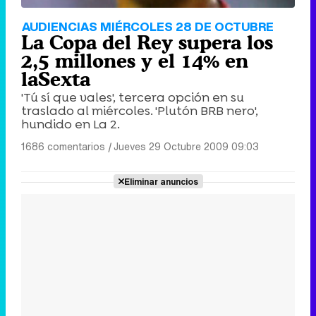
AUDIENCIAS MIÉRCOLES 28 DE OCTUBRE
La Copa del Rey supera los
2,5 millones y el 14% en
laSexta
'Tú sí que vales', tercera opción en su
traslado al miércoles. 'Plutón BRB nero',
hundido en La 2.
1686 comentarios
|
Jueves 29 Octubre 2009 09:03
Eliminar anuncios