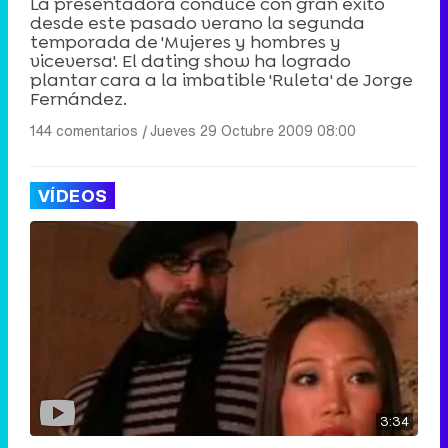
La presentadora conduce con gran éxito
desde este pasado verano la segunda
temporada de 'Mujeres y hombres y
viceversa'. El dating show ha logrado
plantar cara a la imbatible 'Ruleta' de Jorge
Fernández.
144 comentarios
|
Jueves 29 Octubre 2009 08:00
VÍDEOS
3:34