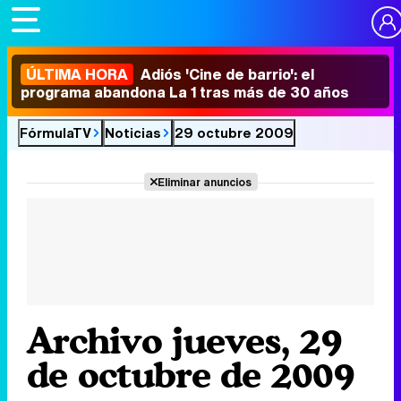
ÚLTIMA HORA
Adiós 'Cine de barrio': el
programa abandona La 1 tras más de 30 años
FórmulaTV
Noticias
29 octubre 2009
Eliminar anuncios
Archivo jueves, 29
de octubre de 2009