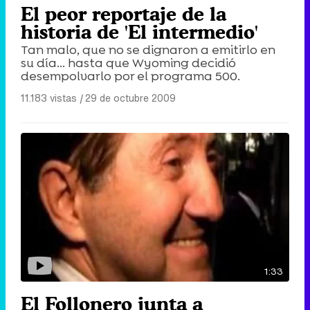
El peor reportaje de la
historia de 'El intermedio'
Tan malo, que no se dignaron a emitirlo en
su día... hasta que Wyoming decidió
desempolvarlo por el programa 500.
11.183 vistas
|
29 de octubre 2009
1:33
El Follonero junta a