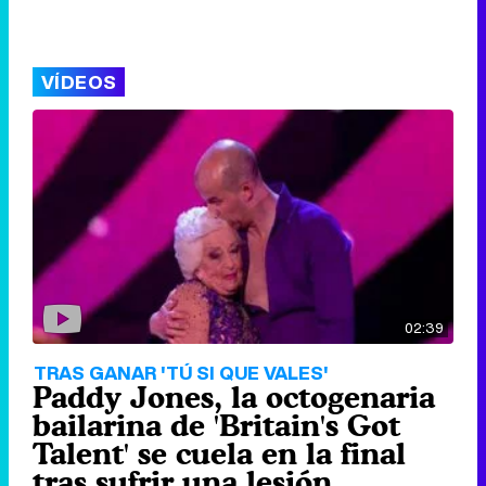
VÍDEOS
02:39
TRAS GANAR 'TÚ SI QUE VALES'
Paddy Jones, la octogenaria
bailarina de 'Britain's Got
Talent' se cuela en la final
tras sufrir una lesión