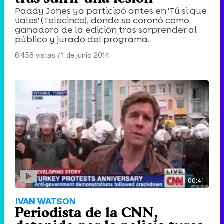
Paddy Jones ya participó antes en 'Tú si que
vales' (Telecinco), donde se coronó como
ganadora de la edición tras sorprender al
público y jurado del programa.
6.458 vistas
|
1 de junio 2014
00:41
IVAN WATSON
Periodista de la CNN,