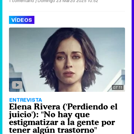
1 comentario
|
Domingo 23 Marzo 2025 10:52
VÍDEOS
07:11
ENTREVISTA
Elena Rivera ('Perdiendo el
juicio'): "No hay que
estigmatizar a la gente por
tener algún trastorno"