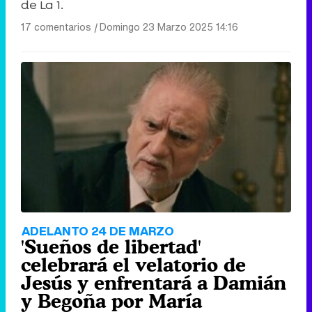
de La 1.
17 comentarios
|
Domingo 23 Marzo 2025 14:16
ADELANTO 24 DE MARZO
'Sueños de libertad'
celebrará el velatorio de
Jesús y enfrentará a Damián
y Begoña por María