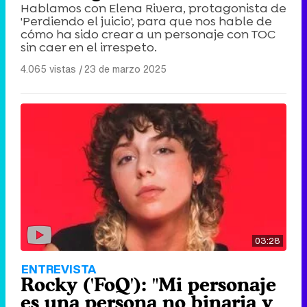
Hablamos con Elena Rivera, protagonista de
'Perdiendo el juicio', para que nos hable de
cómo ha sido crear a un personaje con TOC
sin caer en el irrespeto.
4.065 vistas
|
23 de marzo 2025
03:28
ENTREVISTA
Rocky ('FoQ'): "Mi personaje
es una persona no binaria y