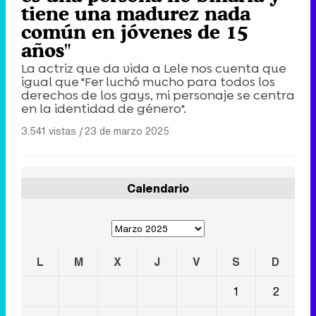
tiene una madurez nada
común en jóvenes de 15
años"
La actriz que da vida a Lele nos cuenta que
igual que "Fer luchó mucho para todos los
derechos de los gays, mi personaje se centra
en la identidad de género".
3.541 vistas
|
23 de marzo 2025
Calendario
L
M
X
J
V
S
D
1
2