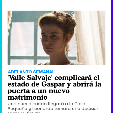
Canción ganadora de Eurovisión 2026: DARA con "Bangaranga" por Bulgaria
ADELANTO SEMANAL
'Valle Salvaje' complicará el
estado de Gaspar y abrirá la
puerta a un nuevo
matrimonio
Una nueva criada llegará a la Casa
Pequeña y Leonardo tomará una decisión