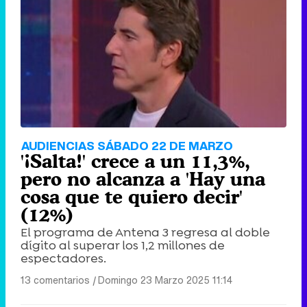
AUDIENCIAS SÁBADO 22 DE MARZO
'¡Salta!' crece a un 11,3%,
pero no alcanza a 'Hay una
cosa que te quiero decir'
(12%)
El programa de Antena 3 regresa al doble
dígito al superar los 1,2 millones de
espectadores.
13 comentarios
|
Domingo 23 Marzo 2025 11:14