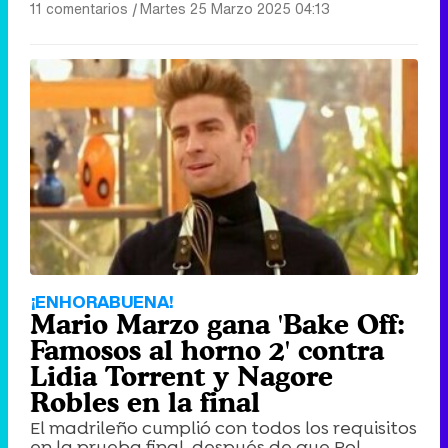
11 comentarios
|
Martes 25 Marzo 2025 04:13
¡ENHORABUENA!
Mario Marzo gana 'Bake Off:
Famosos al horno 2' contra
Lidia Torrent y Nagore
Robles en la final
El madrileño cumplió con todos los requisitos
en la prueba final, después de que Pol