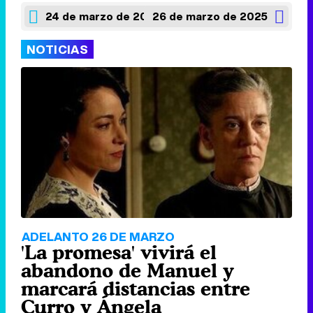
24 de marzo de 2025
26 de marzo de 2025
NOTICIAS
ADELANTO 26 DE MARZO
'La promesa' vivirá el
abandono de Manuel y
marcará distancias entre
Curro y Ángela