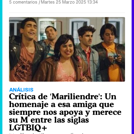
5 comentarios
|
Martes 25 Marzo 2025 13:34
ANÁLISIS
Crítica de 'Mariliendre': Un
homenaje a esa amiga que
siempre nos apoya y merece
su M entre las siglas
LGTBIQ+