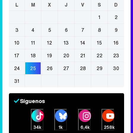
L
M
X
J
V
S
D
1
2
3
4
5
6
7
8
9
10
11
12
13
14
15
16
17
18
19
20
21
22
23
24
25
26
27
28
29
30
31
Síguenos
34k
1k
6,4k
258k