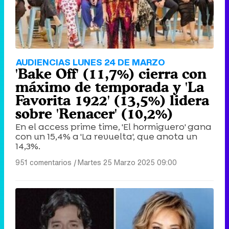
AUDIENCIAS LUNES 24 DE MARZO
'Bake Off' (11,7%) cierra con
máximo de temporada y 'La
Favorita 1922' (13,5%) lidera
sobre 'Renacer' (10,2%)
En el access prime time, 'El hormiguero' gana
con un 15,4% a 'La revuelta', que anota un
14,3%.
951 comentarios
|
Martes 25 Marzo 2025 09:00