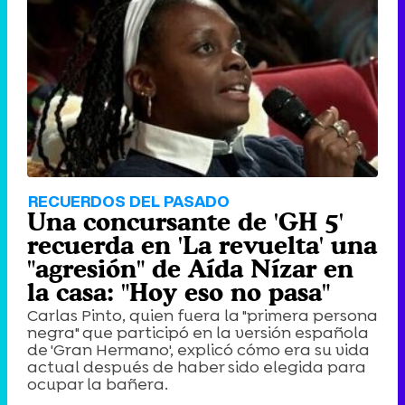
RECUERDOS DEL PASADO
Una concursante de 'GH 5'
recuerda en 'La revuelta' una
"agresión" de Aída Nízar en
la casa: "Hoy eso no pasa"
Carlas Pinto, quien fuera la "primera persona
negra" que participó en la versión española
de 'Gran Hermano', explicó cómo era su vida
actual después de haber sido elegida para
ocupar la bañera.