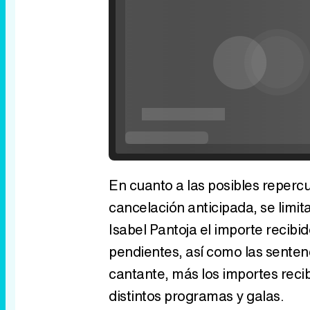
En cuanto a las posibles reperc
cancelación anticipada, se limit
Isabel Pantoja el importe recibi
pendientes, así como las sente
cantante, más los importes reci
distintos programas y galas.