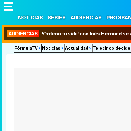
NOTICIAS
SERIES
AUDIENCIAS
PROGRA
AUDIENCIAS
'Ordena tu vida' con Inés Hernand se
FórmulaTV
Noticias
Actualidad
Telecinco decide