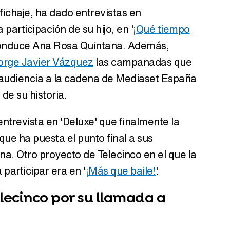
fichaje, ha dado entrevistas en
 participación de su hijo, en '
¡Qué tiempo
conduce Ana Rosa Quintana. Además,
orge Javier Vázquez
las campanadas que
 audiencia a la cadena de Mediaset España
de su historia.
entrevista en 'Deluxe' que finalmente la
ue ha puesta el punto final a sus
na. Otro proyecto de Telecinco en el que la
 participar era en '
¡Más que baile!
'.
elecinco por su llamada a