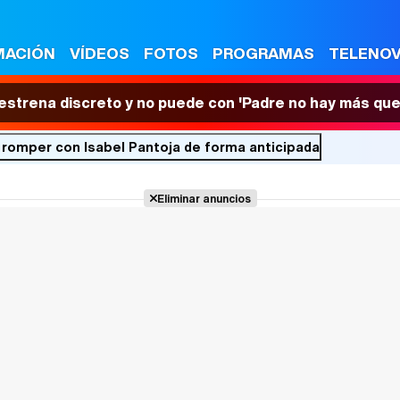
MACIÓN
VÍDEOS
FOTOS
PROGRAMAS
TELENO
 estrena discreto y no puede con 'Padre no hay más que
 romper con Isabel Pantoja de forma anticipada
Eliminar anuncios