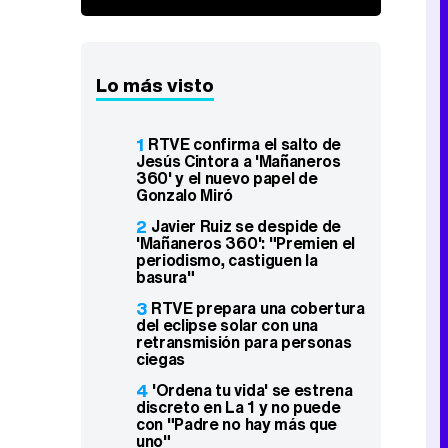
Lo más visto
1
RTVE confirma el salto de
Jesús Cintora a 'Mañaneros
360' y el nuevo papel de
Gonzalo Miró
2
Javier Ruiz se despide de
'Mañaneros 360': "Premien el
periodismo, castiguen la
basura"
3
RTVE prepara una cobertura
del eclipse solar con una
retransmisión para personas
ciegas
4
'Ordena tu vida' se estrena
discreto en La 1 y no puede
con "Padre no hay más que
uno"