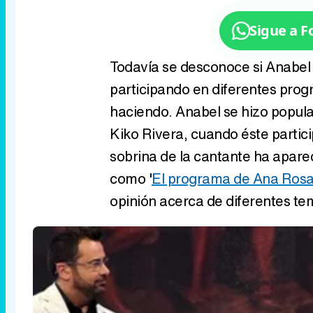
Sigue a 
Todavía se desconoce si Anabel P
participando en diferentes pro
haciendo. Anabel se hizo popula
Kiko Rivera, cuando éste partici
sobrina de la cantante ha apar
como '
El programa de Ana Ros
opinión acerca de diferentes tem