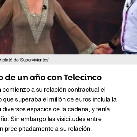
 plató de 'Supervivientes'.
o de un año con Telecinco
n comienzo a su relación contractual el
o que superaba el millón de euros incluía la
n diversos espacios de la cadena, y tenía
año. Sin embargo las visicitudes entre
n precipitadamente a su relación.