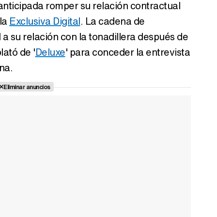
nticipada romper su relación contractual
la
Exclusiva Digital
. La cadena de
 a su relación con la tonadillera después de
lató de '
Deluxe
' para conceder la entrevista
na.
Eliminar anuncios