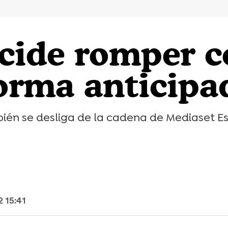
cide romper c
forma anticipa
ambién se desliga de la cadena de Mediaset E
2 15:41