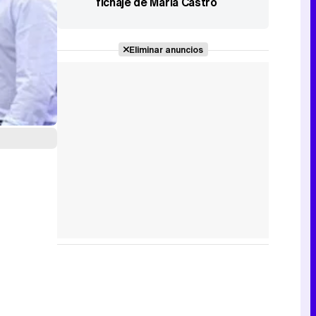
fichaje de María Castro
Eliminar anuncios