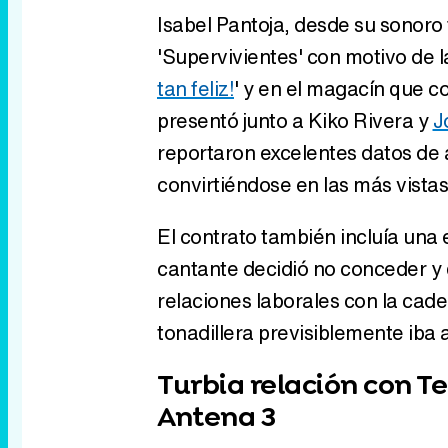
Isabel Pantoja, desde su sonoro 
'Supervivientes' con motivo de la
tan feliz!
' y en el magacín que 
presentó junto a Kiko Rivera y
J
reportaron excelentes datos de
convirtiéndose en las más vistas 
El contrato también incluía una 
cantante decidió no conceder y q
relaciones laborales con la cade
tonadillera previsiblemente iba a
Turbia relación con T
Antena 3