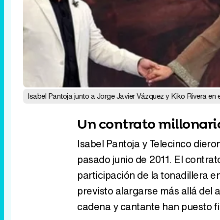
Isabel Pantoja junto a Jorge Javier Vázquez y Kiko Rivera en el
Un contrato millonari
Isabel Pantoja y Telecinco diero
pasado junio de 2011. El contrat
participación de la tonadillera e
previsto alargarse más allá del 
cadena y cantante han puesto fi