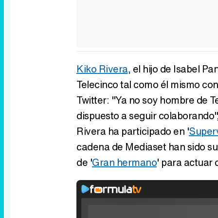
Kiko Rivera
, el hijo de Isabel 
Telecinco tal como él mismo conf
Twitter: "Ya no soy hombre de T
dispuesto a seguir colaborando",
Rivera ha participado en '
Superv
cadena de Mediaset han sido su e
de '
Gran hermano
' para actuar