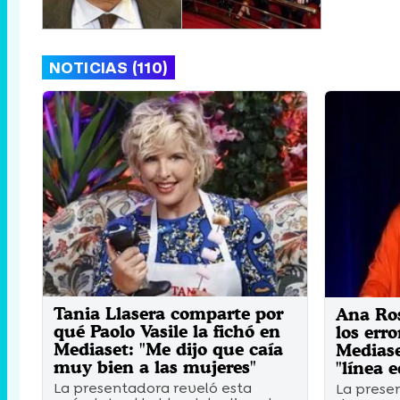
NOTICIAS (110)
Tania Llasera comparte por
Ana Ro
qué Paolo Vasile la fichó en
los erro
Mediaset: "Me dijo que caía
Mediase
muy bien a las mujeres"
"línea 
La presentadora reveló esta
La prese