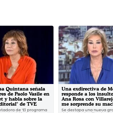
sa Quintana señala
Una exdirectiva de M
res de Paolo Vasile en
responde a los insult
t y habla sobre la
Ana Rosa con Villarej
editorial" de TVE
me sorprende su mac
ntadora de 'El programa
Se destapa una nueva gr