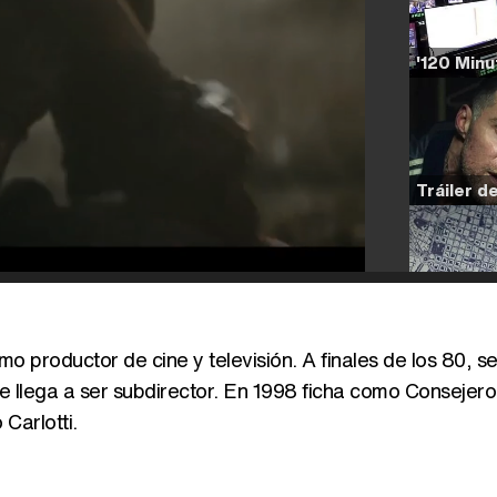
o productor de cine y televisión. A finales de los 80, s
e llega a ser subdirector. En 1998 ficha como Consejero
Carlotti.