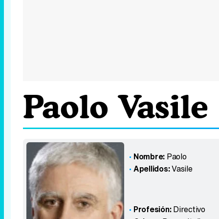
Paolo Vasile
Nombre:
Paolo
Apellidos:
Vasile
Profesión:
Directivo