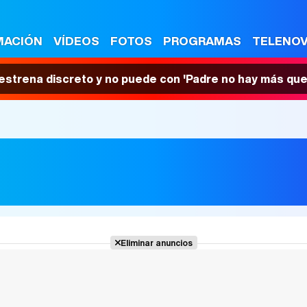
MACIÓN
VÍDEOS
FOTOS
PROGRAMAS
TELENO
 estrena discreto y no puede con 'Padre no hay más que
Eliminar anuncios