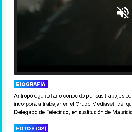
Loaded
:
25.30%
/
Unmute
BIOGRAFÍA
Antropólogo italiano conocido por sus trabajos com
incorpora a trabajar en el Grupo Mediaset, del qu
Delegado de Telecinco, en sustitución de Mauricio 
FOTOS (32)