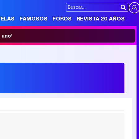
VELAS
FAMOSOS
FOROS
REVISTA 20 AÑOS
 uno'