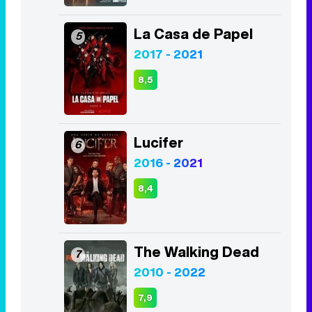
La Casa de Papel
5
2017 - 2021
8,5
Lucifer
6
2016 - 2021
8,4
The Walking Dead
7
2010 - 2022
7,9