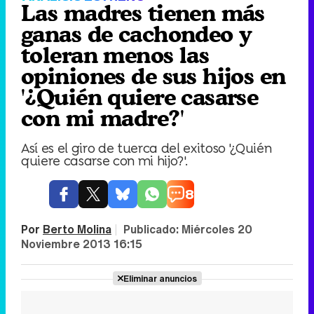
Las madres tienen más
ganas de cachondeo y
toleran menos las
opiniones de sus hijos en
'¿Quién quiere casarse
con mi madre?'
Así es el giro de tuerca del exitoso '¿Quién
quiere casarse con mi hijo?'.
8
Por
Berto Molina
|
Publicado:
Miércoles 20
Noviembre 2013 16:15
Eliminar anuncios