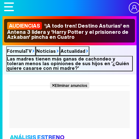
AUDIENCIAS
'¡A todo tren! Destino Asturias' en
Antena 3 lidera y 'Harry Potter y el prisionero de
Azkaban' pincha en Cuatro
FórmulaTV
Noticias
Actualidad
Las madres tienen más ganas de cachondeo y
toleran menos las opiniones de sus hijos en '¿Quién
quiere casarse con mi madre?'
Eliminar anuncios
ANÁLISIS ESTRENO