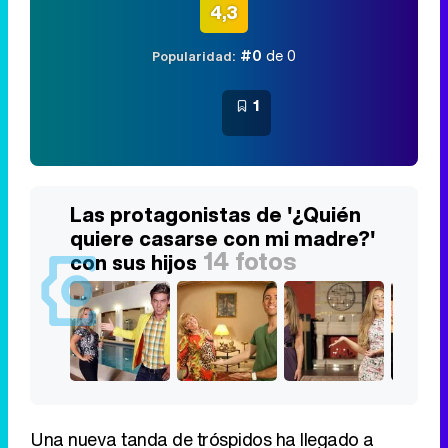
4,3
#0
de 0
Popularidad:
1
Las protagonistas de '¿Quién
quiere casarse con mi madre?'
14 fotos
con sus hijos
Una nueva tanda de tróspidos ha llegado a