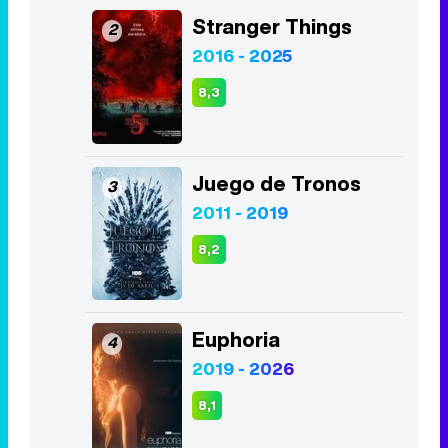
Stranger Things
2
2016 - 2025
8,3
Juego de Tronos
3
2011 - 2019
8,2
Euphoria
4
2019 - 2026
8,1