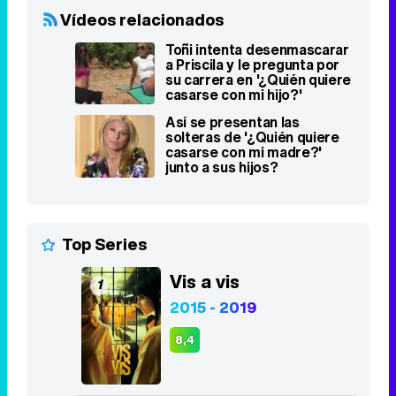
Vídeos relacionados
Toñi intenta desenmascarar
a Priscila y le pregunta por
su carrera en '¿Quién quiere
casarse con mi hijo?'
Así se presentan las
solteras de '¿Quién quiere
casarse con mi madre?'
junto a sus hijos?
Top Series
Vis a vis
1
2015 - 2019
8,4