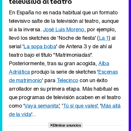
televisiva al teatro
En España no es nada habitual que un formato
televisivo salte de la televisión al teatro, aunque
sí a la inversa.
José Luis Moreno
, por ejemplo,
llevó los sketches de 'Noche de fiesta' (
La 1
) al
serial '
La sopa boba
' de Antena 3 y de ahí al
teatro bajo el título "Matrimoniadas".
Posteriormente, tras su gran acogida,
Alba
Adriática
produjo la serie de sketches '
Escenas
de matrimonio
' para
Telecinco
con un éxito
arrollador en su primera etapa. Más habitual es
que programas de televisión acaben en el teatro
como '
Vaya semanita
', '
Tú sí que vales
', '
Más allá
de la vida
'...
Eliminar anuncios