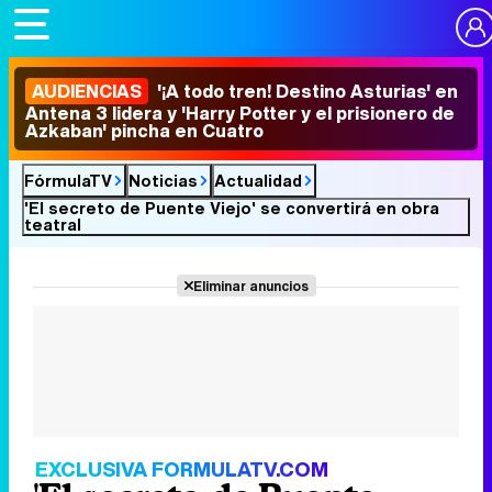
AUDIENCIAS
'¡A todo tren! Destino Asturias' en
Antena 3 lidera y 'Harry Potter y el prisionero de
Azkaban' pincha en Cuatro
FórmulaTV
Noticias
Actualidad
'El secreto de Puente Viejo' se convertirá en obra
teatral
Eliminar anuncios
EXCLUSIVA FORMULATV.COM