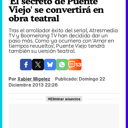
'El secreto de Puente
Viejo' se convertirá en
obra teatral
Tras el arrollador éxito del serial, Atresmedia
TV y Boomerang TV han decidido dar un
paso más. Como ya ocurriera con 'Amar en
tiempos revueltos', Puente Viejo tendrá
también su versión teatral.
13
Por
Xabier Migelez
|
Publicado:
Domingo 22
Diciembre 2013 22:26
Eliminar anuncios